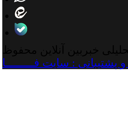
حلیلی خبربین آنلاین محفوظ
پشتیبانی : سایت فـــــــــا