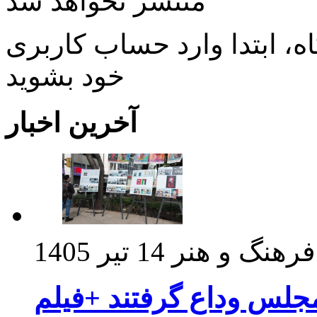
منتشر نخواهد شد
، ابتدا وارد حساب كاربری
خود بشويد
آخرین اخبار
فرهنگ و هنر
14 تیر 1405
مجلس وداع گرفتند +فیلم