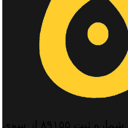
پایگاه خبری خبربین آنلاین به شماره ثبت ۸۹۱۵۵ از سوی