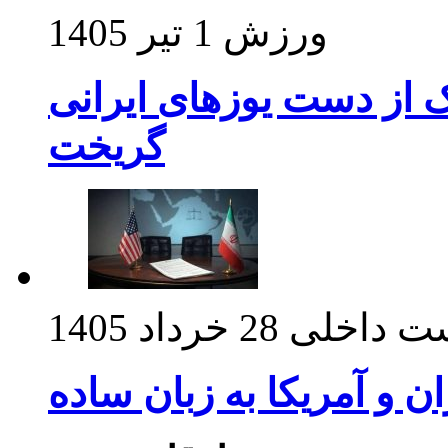
ورزش
1 تیر 1405
ک از دست یوزهای ایرانی
گریخت
ت داخلی
28 خرداد 1405
ان و آمریکا به زبان ساده