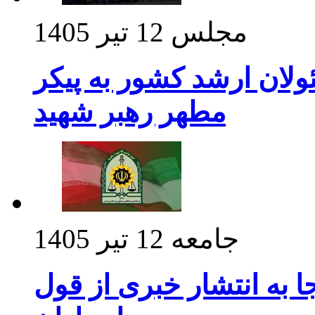
مجلس
12 تیر 1405
ولان ارشد کشور به پیکر
مطهر رهبر شهید
جامعه
12 تیر 1405
 به انتشار خبری از قول