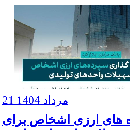
21 مرداد 1404
ه های ارزی اشخاص برای