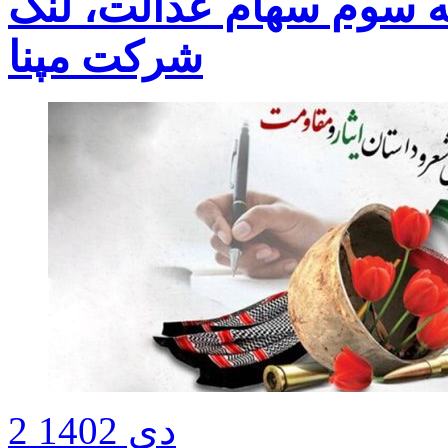
رحله سوم سهام عدالت، لَنگ
شرکت مپنا
2 دی 1402