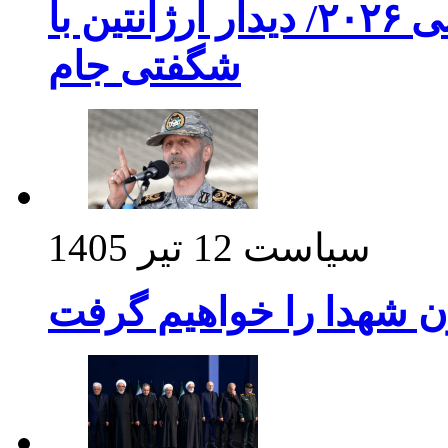
برنامه بازی های امشب جام جهانی ۲۰۲۶/ دیدار آرژانتین با
شگفتی جام
سیاست
12 تیر 1405
ن شهدا را خواهیم گرفت