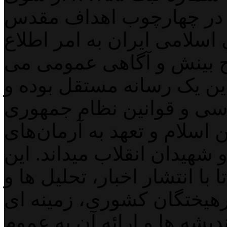
 در چهارچوب اهداف مقدس
اسلامی ایران به امر اطلاع
 بینش و آگاهی عمومی می
لاین یک رسانه مستقل بوده و
اسی و قوانین نظام جمهوری
اسلام و تعهد به آرمان‌های
 شهیدان انقلاب میداند. این
با انتشار اخبار، تحلیل ها و
هیختگان کشوری، زمینه ای
دیشه ها و ارائه آن به عموم