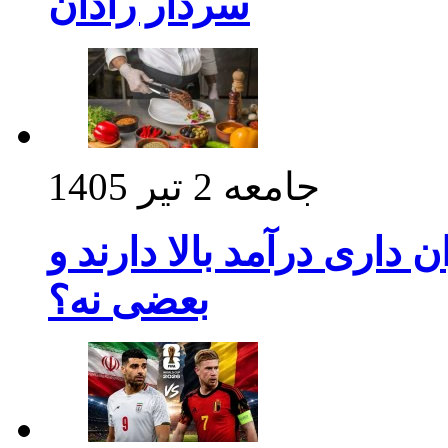
سردار رادان
جامعه
2 تیر 1405
داری درآمد بالا دارند و
بعضی نه؟