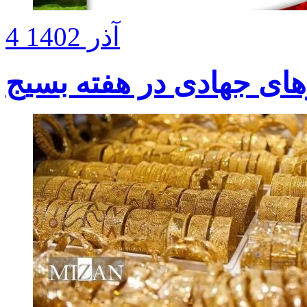
4 آذر 1402
های جهادی در هفته بسیج