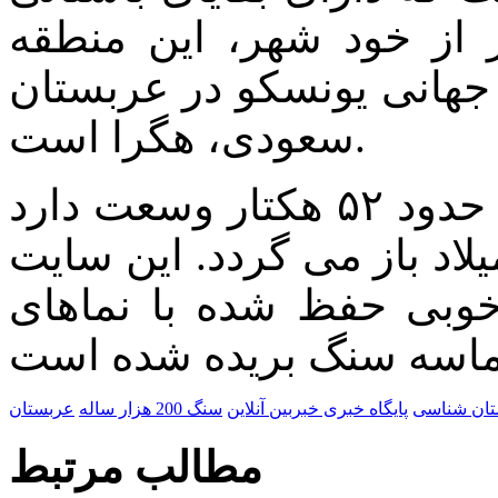
از خود شهر، این منطقه
جهانی یونسکو در عربستان
سعودی، هگرا است.
هگرا شهری باستانی است که در حدود ۵۲ هکتار وسعت دارد
لاد باز می گردد. این سایت
۱۰ مقبره به خوبی حفظ شده با نماهای
تان شناسی
پایگاه خبری خبربین آنلاین
سنگ 200 هزار ساله
عربستان
مطالب مرتبط