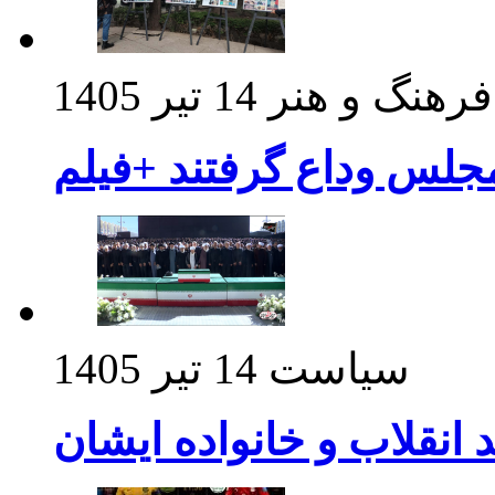
فرهنگ و هنر
14 تیر 1405
مجلس وداع گرفتند +فیلم
سیاست
14 تیر 1405
د انقلاب و خانواده ایشان