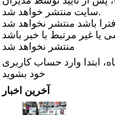
پس از تایید توسط مدیران
سایت منتشر خواهد شد.
ی یا غیر مرتبط با خبر باشد
منتشر نخواهد شد
، ابتدا وارد حساب كاربری
خود بشويد
آخرین اخبار