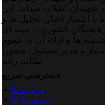
 شهیدان انقلاب میداند. این
با انتشار اخبار، تحلیل ها و
هیختگان کشوری، زمینه ای
دیشه ها و ارائه آن به عموم
تیاز و مدیر مسئول: صفورا
طالب زاده
دسترسی سریع
درباره ما
تماس با ما