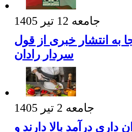
جامعه
12 تیر 1405
 به انتشار خبری از قول
سردار رادان
جامعه
2 تیر 1405
داری درآمد بالا دارند و