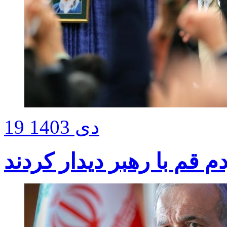
19 دی 1403
م قم با رهبر دیدار کردند