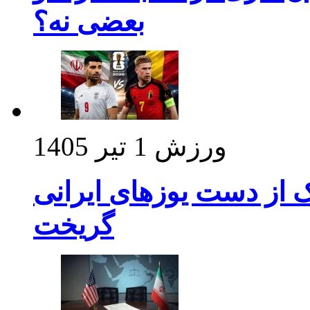
بعضی نه؟
ورزش
1 تیر 1405
ک از دست یوزهای ایرانی
گریخت