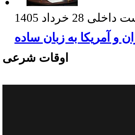
ت داخلی
28 خرداد 1405
ان و آمریکا به زبان ساده
اوقات شرعی