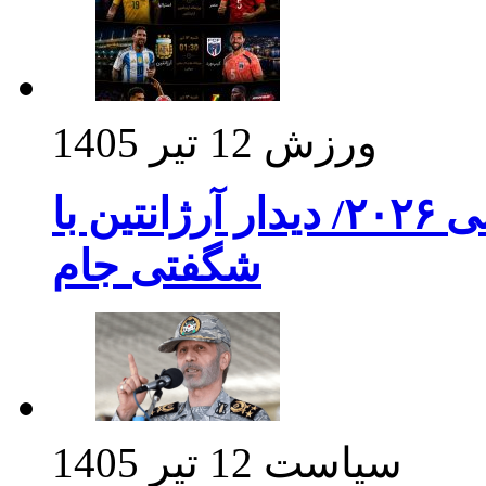
ورزش
12 تیر 1405
برنامه بازی های امشب جام جهانی ۲۰۲۶/ دیدار آرژانتین با
شگفتی جام
سیاست
12 تیر 1405