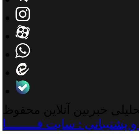
حلیلی خبربین آنلاین محفوظ
پشتیبانی : سایت فـــــــــا