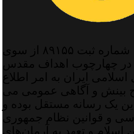
پایگاه خبری خبربین آنلاین به شماره ثبت ۸۹۱۵۵ از سوی
 در چهارچوب اهداف مقدس
اسلامی ایران به امر اطلاع
 بینش و آگاهی عمومی می
لاین یک رسانه مستقل بوده و
اسی و قوانین نظام جمهوری
اسلام و تعهد به آرمان‌های