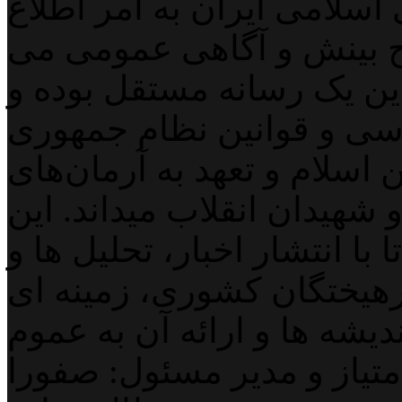
اسلامی ایران به امر اطلاع
 بینش و آگاهی عمومی می
لاین یک رسانه مستقل بوده و
اسی و قوانین نظام جمهوری
اسلام و تعهد به آرمان‌های
 شهیدان انقلاب میداند. این
با انتشار اخبار، تحلیل ها و
هیختگان کشوری، زمینه ای
دیشه ها و ارائه آن به عموم
تیاز و مدیر مسئول: صفورا