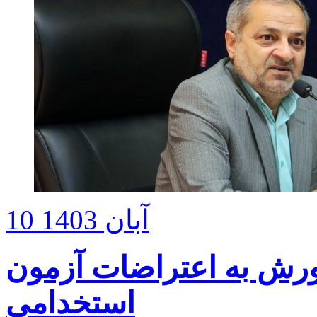
10 آبان 1403
ورش به اعتراضات آزمون
استخدامی