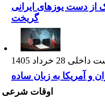
ک از دست یوزهای ایرانی
گریخت
ت داخلی
28 خرداد 1405
ان و آمریکا به زبان ساده
اوقات شرعی