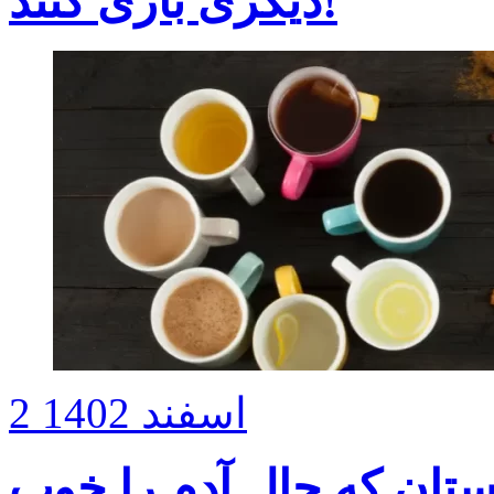
دیگری بازی کنند!
2 اسفند 1402
ستان که حال آدم را خوب