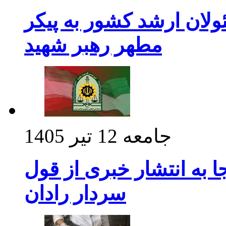
ولان ارشد کشور به پیکر
مطهر رهبر شهید
جامعه
12 تیر 1405
 به انتشار خبری از قول
سردار رادان