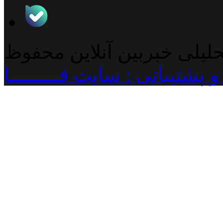
حلیلی خبربین آنلاین محفوظ
پشتیبانی : سایت فـــــــــا