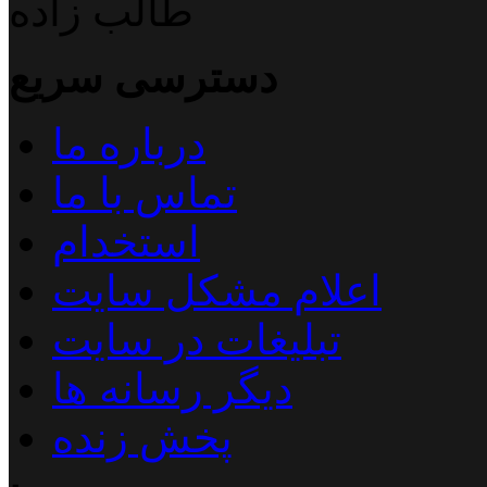
طالب زاده
دسترسی سریع
درباره ما
تماس با ما
استخدام
اعلام مشکل سایت
تبلیغات در سایت
دیگر رسانه ها
پخش زنده