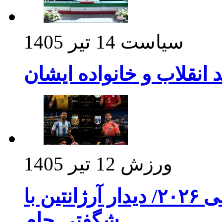
سیاست
14 تیر 1405
د انقلاب و خانواده ایشان
ورزش
12 تیر 1405
برنامه بازی های امشب جام جهانی ۲۰۲۶/ دیدار آرژانتین با
شگفتی جام