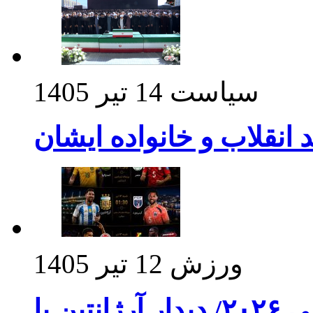
سیاست
14 تیر 1405
د انقلاب و خانواده ایشان
ورزش
12 تیر 1405
برنامه بازی های امشب جام جهانی ۲۰۲۶/ دیدار آرژانتین با