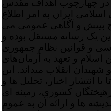
 در چهارچوب اهداف مقدس
اسلامی ایران به امر اطلاع
 بینش و آگاهی عمومی می
لاین یک رسانه مستقل بوده و
اسی و قوانین نظام جمهوری
اسلام و تعهد به آرمان‌های
 شهیدان انقلاب میداند. این
با انتشار اخبار، تحلیل ها و
هیختگان کشوری، زمینه ای
دیشه ها و ارائه آن به عموم