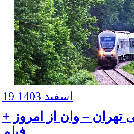
19 اسفند 1403
ی تهران – وان از امروز +
فیلم