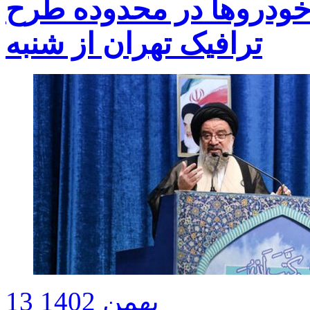
 خودروها در محدوده طرح
ترافیک تهران از شنبه
13 بهمن 1402