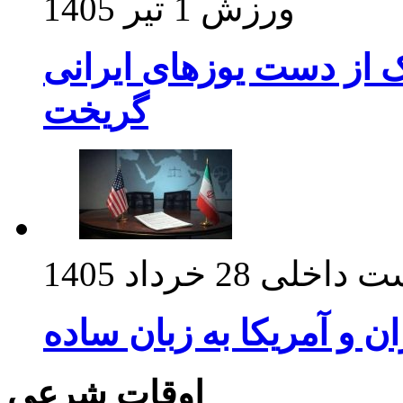
ورزش
1 تیر 1405
ک از دست یوزهای ایرانی
گریخت
ت داخلی
28 خرداد 1405
ان و آمریکا به زبان ساده
اوقات شرعی