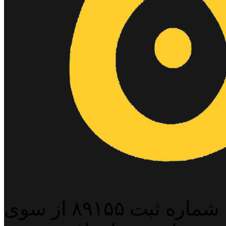
پایگاه خبری خبربین آنلاین به شماره ثبت ۸۹۱۵۵ از سوی