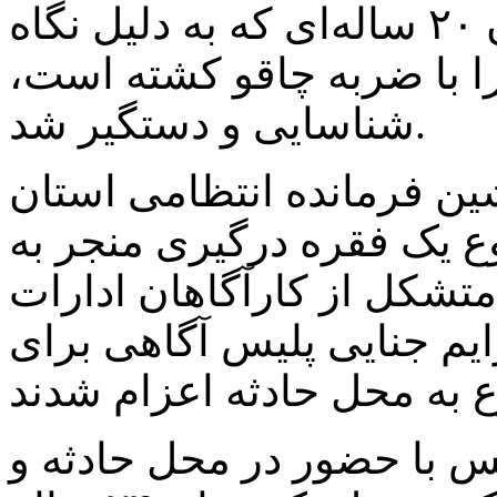
جوان ۲۰ ساله‌ای که به دلیل نگاه
ر ۲۴ ساله‌ای را با ضربه چاقو کشته است،
شناسایی و دستگیر شد.
ن فرمانده انتظامی استان
وع یک فقره درگیری منجر به
متشکل از کارآگاهان ادارات
یم جنایی پلیس آگاهی برای
یس با حضور در محل حادثه و