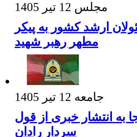
مجلس
12 تیر 1405
ولان ارشد کشور به پیکر
مطهر رهبر شهید
جامعه
12 تیر 1405
 به انتشار خبری از قول
سردار رادان