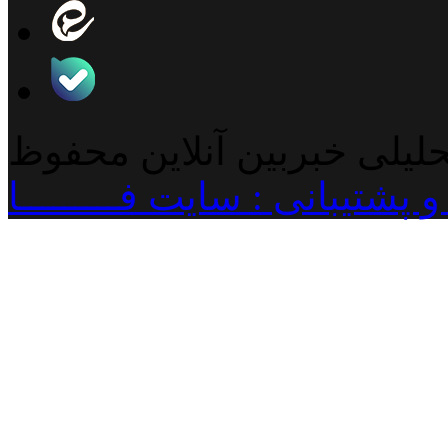
حلیلی خبربین آنلاین محفوظ
پشتیبانی : سایت فـــــــــا