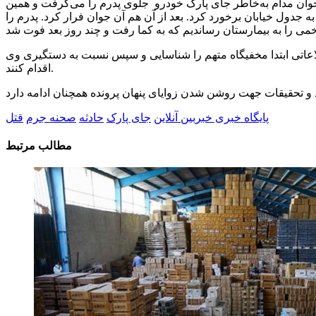
 جوان مدام به‌خاطر جای پارک خودرو جلوی پدرم را می‌گرفت و همین
جدول خیابان برخورد کرد. بعد از آن هم آن جوان فرار کرد. پدرم را
طلاعاتی ابتدا مخفیگاه متهم را شناسایی و سپس نسبت به دستگیری وی
اقدام کنند.
پایگاه خبری خبربین آنلاین
جای پارک
حادثه
صحنه جرم
قتل
مطالب مرتبط