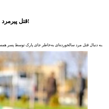
قتل پیرمرد همسایه به‌خاطر جای پارک توسط پسر تهرانی!
به دنبال قتل مرد سالخورده‌ای به‌خاطر جای پارک توسط پسر همسایه در جنوب تهران، یک سناریوی جنایی مقابل تیم تحقیق قرار گرفت.