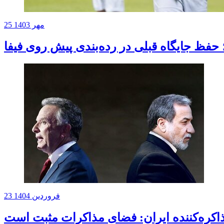
25 مهر 1403
 حفظ جایگاه قبلی در رده‌بندی پیش روی فیفا
23 فروردین 1404
اکره‌کننده ایران: فضای مذاکرات مثبت است