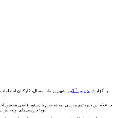
به گزارش
خبربین آنلاین
با اعلام این خبر، تیم بررسی صحنه جرم با دستور قاضی محسن اخت
بود؛ بررسی‌های اولیه نیز نشان می‌داد که مقتول چند روز قبل در جریان یک درگیری زخمی و به این مرکز درمانی منتقل شده اما اقدامات درمانی فایده‌ای نداشته است.