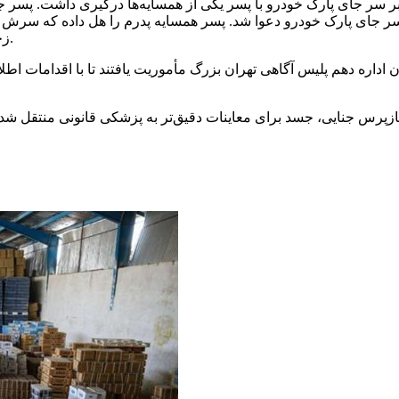
ن بر سر جای پارک خودرو با پسر یکی از همسایه‌ها درگیری داشت‌. پسر
سر جای پارک خودرو دعوا شد. پسر همسایه پدرم را هل داده که سرش به 
زخمی را به بیمارستان رساندیم که به کما رفت و چند روز بعد فوت شد.
ن اداره دهم پلیس آگاهی تهران بزرگ مأموریت یافتند تا با اقدامات ا