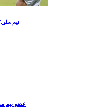
تیم ملی؛
عضو تیم مذ