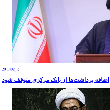
20 آذر 1402
اضافه برداشت‌ها از بانک مرکزی متوقف شود