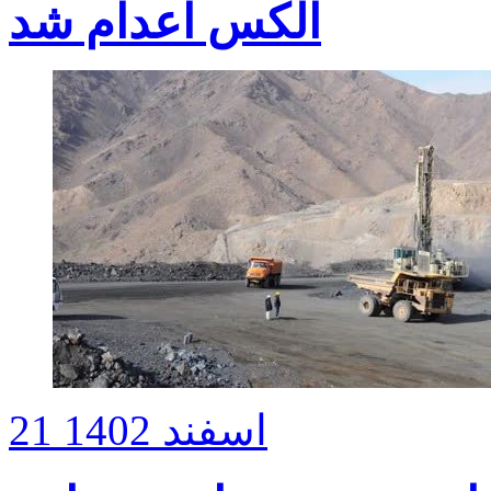
الکس اعدام شد
21 اسفند 1402