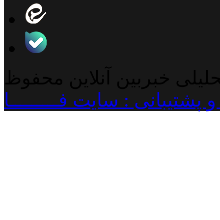
حلیلی خبربین آنلاین محفوظ
پشتیبانی : سایت فـــــــــا