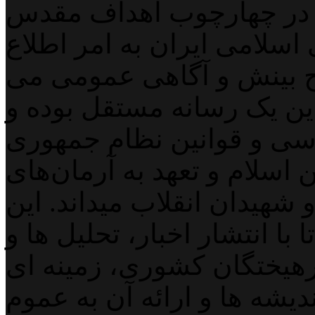
 در چهارچوب اهداف مقدس
اسلامی ایران به امر اطلاع
 بینش و آگاهی عمومی می
لاین یک رسانه مستقل بوده و
اسی و قوانین نظام جمهوری
اسلام و تعهد به آرمان‌های
 شهیدان انقلاب میداند. این
با انتشار اخبار، تحلیل ها و
هیختگان کشوری، زمینه ای
دیشه ها و ارائه آن به عموم