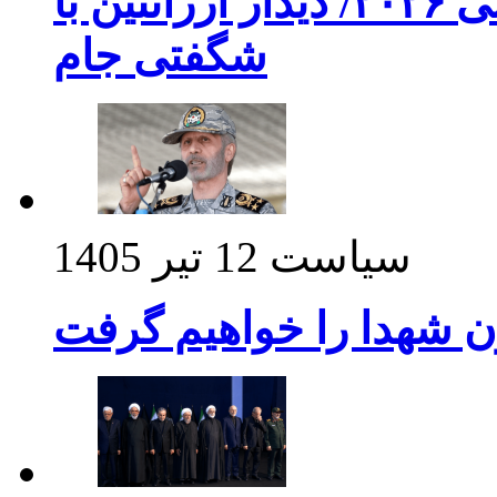
برنامه بازی های امشب جام جهانی ۲۰۲۶/ دیدار آرژانتین با
شگفتی جام
سیاست
12 تیر 1405
ن شهدا را خواهیم گرفت