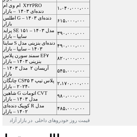
ام وی ام X۲۲PRO
۱،۰۴۰،۰۰۰،۰۰۰
دنده‌ای ۱۴۰۳ – بازار
اطلس G دنده‌ای ۱۴۰۳ –
۶۱۵،۰۰۰،۰۰۰
بازار
پراید SE ۱۵۱ مدل ۱۴۰۳ –
۳۹۰،۰۰۰،۰۰۰
سایپا – بازار
ساینا S دنده‌ای بنزینی مدل
۴۹۰،۰۰۰،۰۰۰
۱۴۰۳ – سایپا – بازار
سمند سورن پلاس EF۷
۸۲۰،۰۰۰،۰۰۰
بنزینی ۱۴۰۳ – بازار
آریسان ۲ مدل ۱۴۰۳ –
۵۴۵،۰۰۰،۰۰۰
بازار
چانگان CS۳۵ پلاس تیپ ۳
۲،۱۷۰،۰۰۰،۰۰۰
-۲۰۲۴ – بازار
شاهین G اتومات CVT
۹۸۰،۰۰۰،۰۰۰
مدل ۱۴۰۳ – بازار
کوییک دنده‌ای R مدل
۴۸۵،۰۰۰،۰۰۰
۱۴۰۲ – بازار
قیمت روز خودروهای داخلی در بازار آزاد