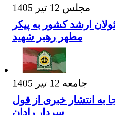
مجلس
12 تیر 1405
ولان ارشد کشور به پیکر
مطهر رهبر شهید
جامعه
12 تیر 1405
 به انتشار خبری از قول
سردار رادان