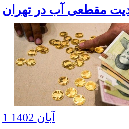
یت مقطعی آب در تهران
1 آبان 1402