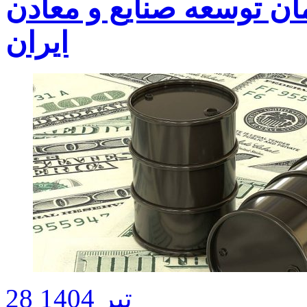
ن توسعه صنایع و معادن
ایران
28 تیر 1404