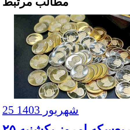
مطالب مرتبط
25 شهریور 1403
قیمت سکه، نیم‌سکه و ربع‌سکه امروز یکشنبه ۲۵