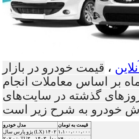
لاین
،
قیمت خودرو در بازار
ه ۲ اردیبهشت ماه بر اساس معاملات انجام
وز‌های گذشته در سایت‌های
قیمت به تومان
مدل خودرو
۱،۱۰۰،۰۰۰،۰۰۰
پژو پارس سال (LX) ۱۴۰۲
پژو ۲۰۷ TU۳ مدل ۱۴۰۳ –
۷۴۰،۰۰۰،۰۰۰