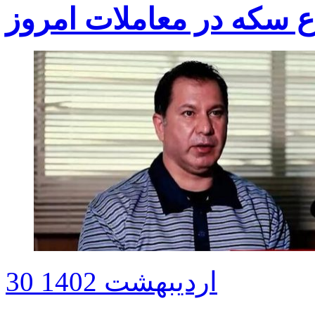
 سکه در معاملات امروز
30 اردیبهشت 1402