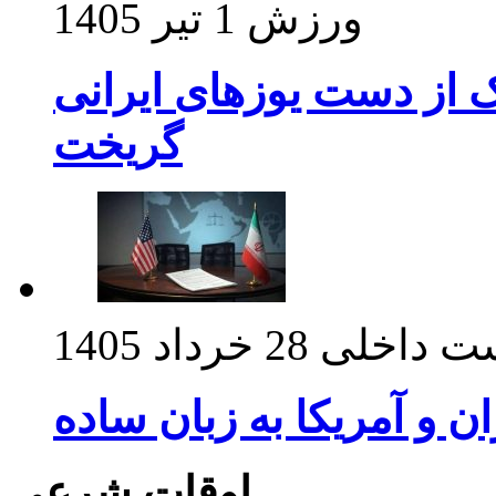
ورزش
1 تیر 1405
ک از دست یوزهای ایرانی
گریخت
ت داخلی
28 خرداد 1405
ان و آمریکا به زبان ساده
اوقات شرعی