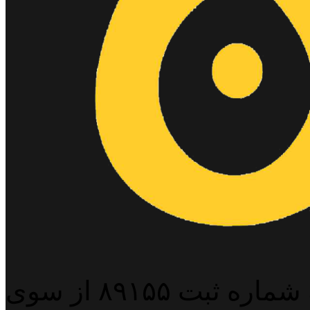
پایگاه خبری خبربین آنلاین به شماره ثبت ۸۹۱۵۵ از سوی