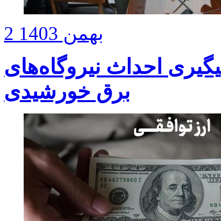
2 بهمن 1403
گیری احداث نیروگاه‌های
برق خورشیدی