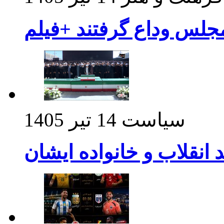
مجلس وداع گرفتند +فیلم
سیاست
14 تیر 1405
د انقلاب و خانواده ایشان