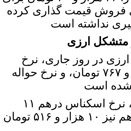
 ۵۱۵ تومان برای فروش قیمت گذاری کرده
ر متشکل ارزی
 ارزی در روز جاری، نرخ
اسکناس یورو با افزایش ۴۵ هزار و ۷۶۷ تومان، و نرخ حواله
همچنین در مرکز مبادله ارز و طلا، نرخ اسکناس درهم ۱۱
هزار و ۵۶۸ تومان و نرخ حواله درهم نیز ۱۰ هزار و ۵۱۶ تومان