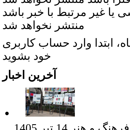
ی یا غیر مرتبط با خبر باشد
منتشر نخواهد شد
، ابتدا وارد حساب كاربری
خود بشويد
آخرین اخبار
فرهنگ و هنر
14 تیر 1405