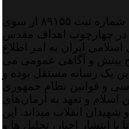
پایگاه خبری خبربین آنلاین به شماره ثبت ۸۹۱۵۵ از سوی
 در چهارچوب اهداف مقدس
اسلامی ایران به امر اطلاع
 بینش و آگاهی عمومی می
لاین یک رسانه مستقل بوده و
اسی و قوانین نظام جمهوری
اسلام و تعهد به آرمان‌های
 شهیدان انقلاب میداند. این
با انتشار اخبار، تحلیل ها و