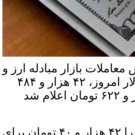
 معاملات بازار مبادله ارز و
طلای ایران، قیمت هر اسکناس دلار امروز، ۴۲ هزار و ۴۸۴
کانون صرافان نیز نرخ امروز دلار را ۴۲ هزار و ۴۰ تومان برای