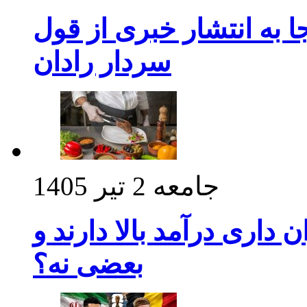
 به انتشار خبری از قول
سردار رادان
جامعه
2 تیر 1405
داری درآمد بالا دارند و
بعضی نه؟