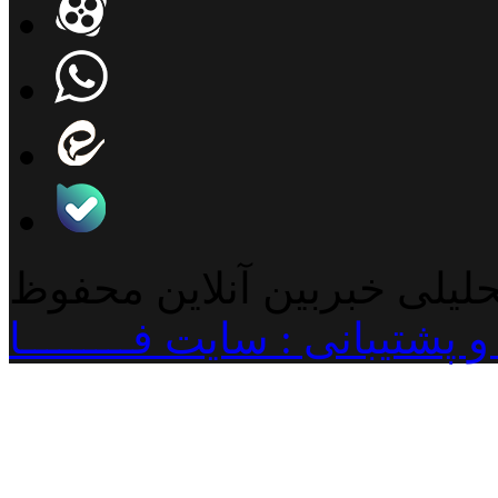
حلیلی خبربین آنلاین محفوظ
پشتیبانی : سایت فـــــــــا