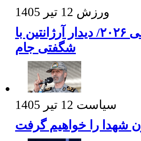
ورزش
12 تیر 1405
برنامه بازی های امشب جام جهانی ۲۰۲۶/ دیدار آرژانتین با
شگفتی جام
سیاست
12 تیر 1405
ن شهدا را خواهیم گرفت