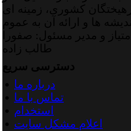
هیختگان کشوری، زمینه ای
دیشه ها و ارائه آن به عموم
تیاز و مدیر مسئول: صفورا
طالب زاده
دسترسی سریع
درباره ما
تماس با ما
استخدام
اعلام مشکل سایت