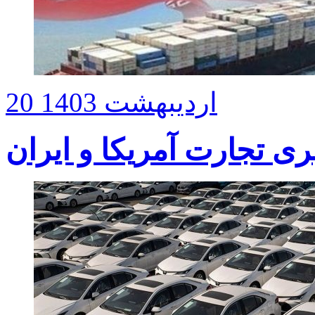
20 اردیبهشت 1403