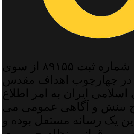
پایگاه خبری خبربین آنلاین به شماره ثبت ۸۹۱۵۵ از سوی
 در چهارچوب اهداف مقدس
اسلامی ایران به امر اطلاع
 بینش و آگاهی عمومی می
لاین یک رسانه مستقل بوده و
اسی و قوانین نظام جمهوری