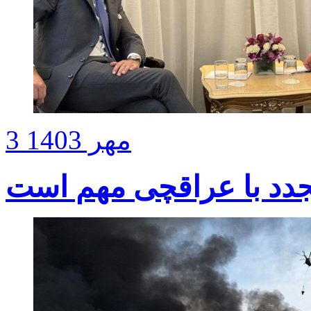
3 مهر 1403
جدد با عراقچی مهم است