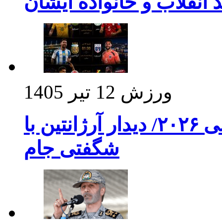
د انقلاب و خانواده ایشان
ورزش
12 تیر 1405
برنامه بازی های امشب جام جهانی ۲۰۲۶/ دیدار آرژانتین با
شگفتی جام