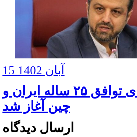
15 آبان 1402
دومین گام اجرای پروژه‌های توافق ۲۵ ساله ایران و
چین آغاز شد
ارسال دیدگاه