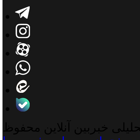
حلیلی خبربین آنلاین محفوظ