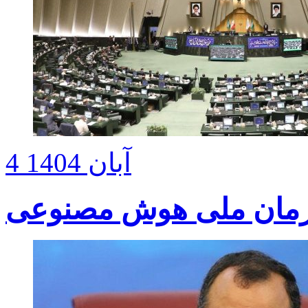
4 آبان 1404
زمان ملی هوش مصنوعی