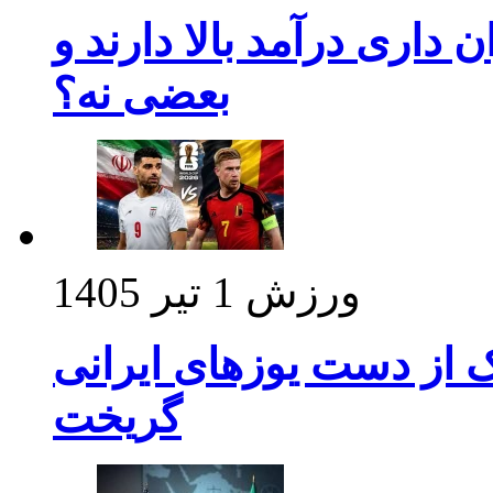
داری درآمد بالا دارند و
بعضی نه؟
ورزش
1 تیر 1405
ک از دست یوزهای ایرانی
گریخت