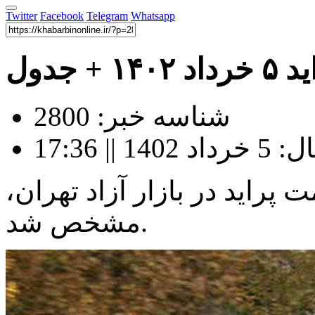
Twitter
Facebook
Telegram
Whatsapp
 + جدول
شناسه خبر: 2800
| 17:36
رداد) قیمت پراید در بازار آزاد تهران،
مشخص شد.