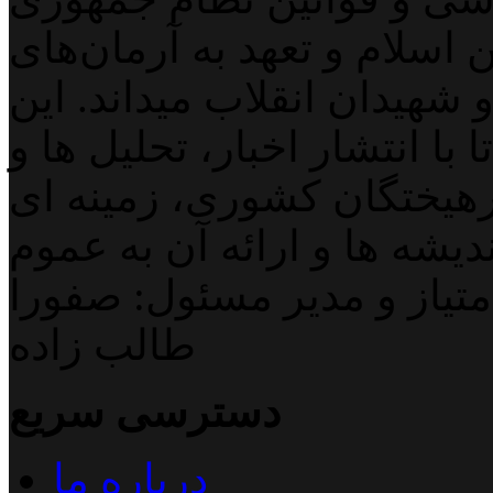
اسلام و تعهد به آرمان‌های
 شهیدان انقلاب میداند. این
با انتشار اخبار، تحلیل ها و
هیختگان کشوری، زمینه ای
دیشه ها و ارائه آن به عموم
تیاز و مدیر مسئول: صفورا
طالب زاده
دسترسی سریع
درباره ما