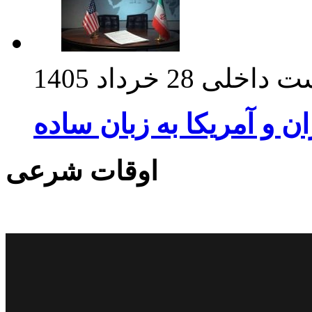
ت داخلی
28 خرداد 1405
ان و آمریکا به زبان ساده
اوقات شرعی