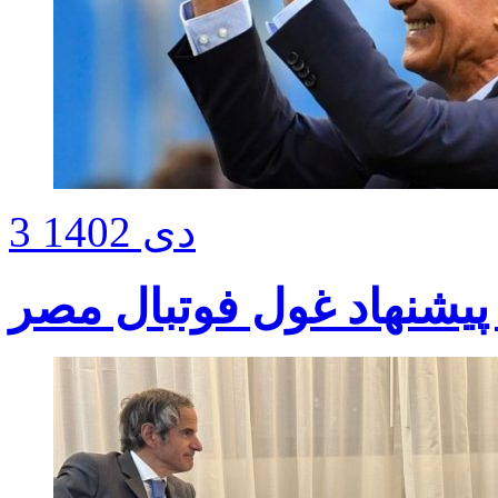
3 دی 1402
یشنهاد غول فوتبال مصر