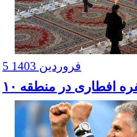
5 فروردین 1403
ره افطاری در منطقه ۱۰