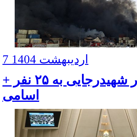
7 اردیبهشت 1404
افزایش فوتی‌های انفجار بندر شهیدرجایی به ۲۵ نفر +
اسامی