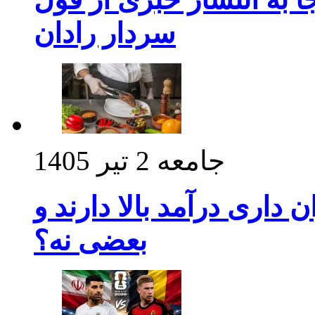
سردار رادان
جامعه
2 تیر 1405
داری درآمد بالا دارند و
بعضی نه؟