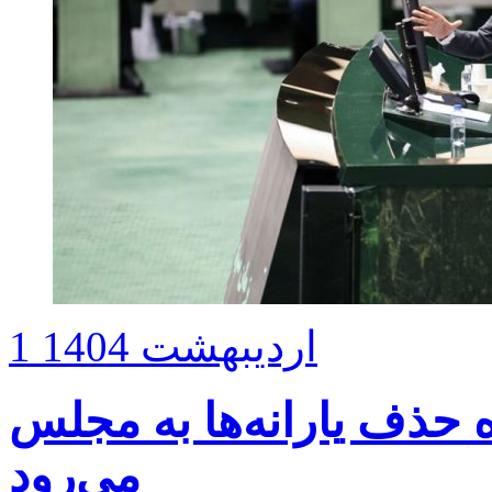
1 اردیبهشت 1404
ه حذف یارانه‌ها به مجلس
می‌رود