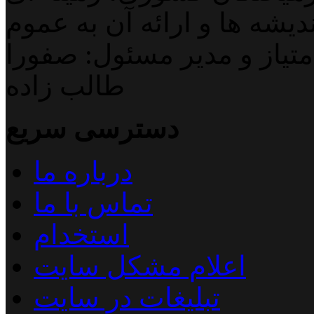
دیشه ها و ارائه آن به عموم
تیاز و مدیر مسئول: صفورا
طالب زاده
دسترسی سریع
درباره ما
تماس با ما
استخدام
اعلام مشکل سایت
تبلیغات در سایت