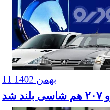
11 بهمن 1402
د شد