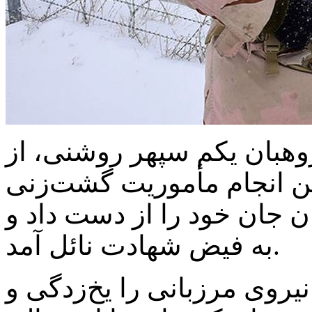
هبان یکم سپهر روشنی، از
ن انجام مأموریت گشت‌زنی
 جان خود را از دست داد و
به فیض شهادت نائل آمد.
یروی مرزبانی را یخ‌زدگی و