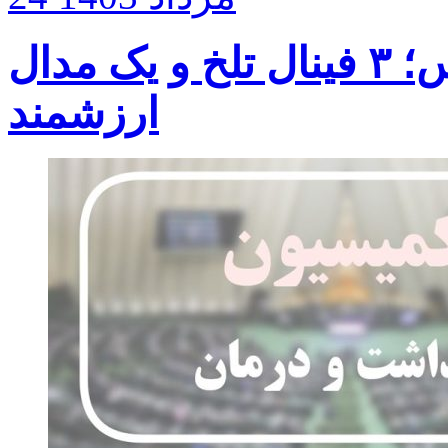
کشتی آزاد در المپیک پاریس؛ ۳ فینال تلخ و یک مدال
ارزشمند