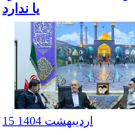
یا ندارد
15 اردیبهشت 1404