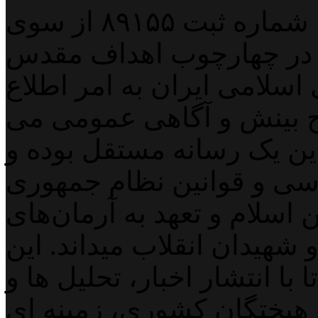
پایگاه خبری خبربین آنلاین به شماره ثبت ۸۹۱۵۵ از سوی
 در چهارچوب اهداف مقدس
اسلامی ایران به امر اطلاع
 بینش و آگاهی عمومی می
لاین یک رسانه مستقل بوده و
اسی و قوانین نظام جمهوری
اسلام و تعهد به آرمان‌های
 شهیدان انقلاب میداند. این
با انتشار اخبار، تحلیل ها و
هیختگان کشوری، زمینه ای