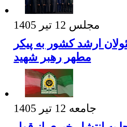
مجلس
12 تیر 1405
ولان ارشد کشور به پیکر
مطهر رهبر شهید
جامعه
12 تیر 1405
 به انتشار خبری از قول