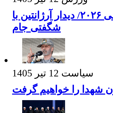
برنامه بازی های امشب جام جهانی ۲۰۲۶/ دیدار آرژانتین با
شگفتی جام
سیاست
12 تیر 1405
ن شهدا را خواهیم گرفت