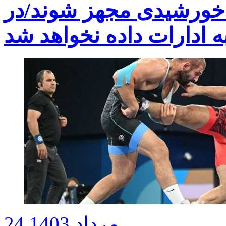
ی خورشیدی مجهز شوند/در
ه ادارات داده نخواهد شد
24 مرداد 1403