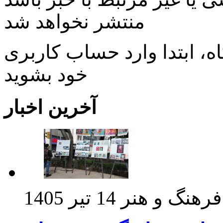
منتشر نخواهد شد
، ابتدا وارد حساب كاربری
خود بشويد
آخرین اخبار
فرهنگ و هنر
14 تیر 1405