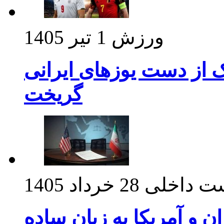
ورزش
1 تیر 1405
ک از دست یوزهای ایرانی
گریخت
ت داخلی
28 خرداد 1405
ان و آمریکا به زبان ساده