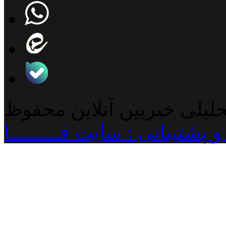
حلیلی خبربین آنلاین محفوظ
پشتیبانی : سایت فـــــــــا