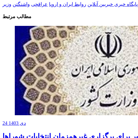
پایگاه خبری خبربین آنلاین
روابط ایران و اروپا
عراقچی
واشنگتن
وزیر
مطالب مرتبط
24 دی 1403
ر برای برگزاری غیرهمزمان انتخابات شوراها