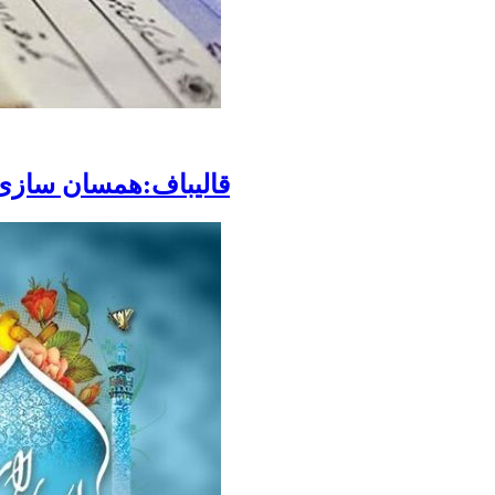
قالیباف:همسان سازی 