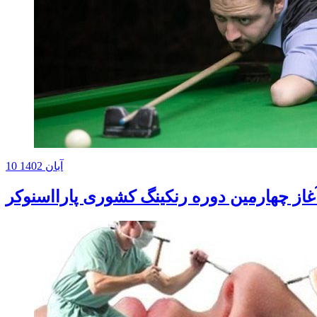
10 آبان 1402
غاز چهارمین دوره رنکینگ کشوری پارااسنوکر