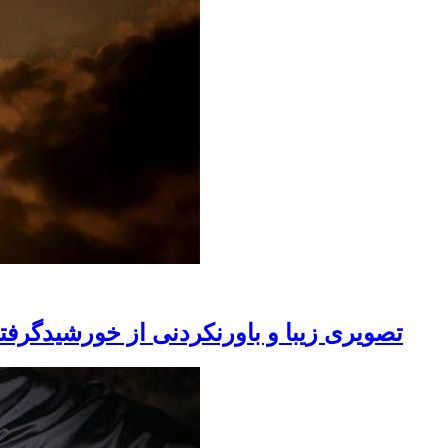
تصویری زیبا و باورنکردنی از خورشیدگ