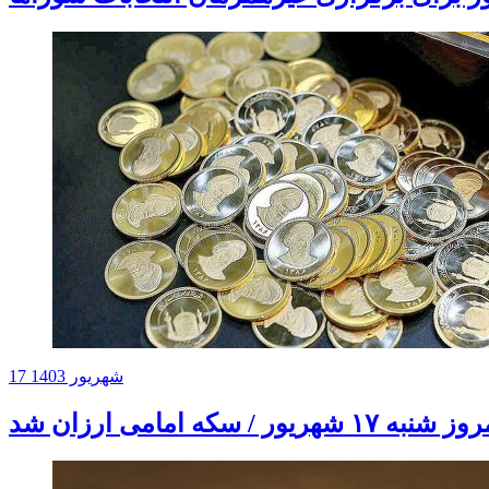
17 شهریور 1403
ه امامی ارزان شد