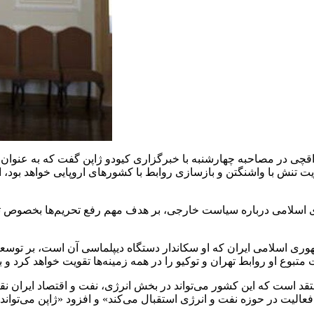
قچی در مصاحبه چهارشنبه با خبرگزاری کیودو ژاپن گفت که به عنوان گ
ت تنش با واشنگتن و بازسازی روابط با کشورهای اروپایی خواهد بود، ا
سلامی درباره سیاست خارجی، بر هدف مهم رفع تحریم‌ها بخصوص تحری
سلامی ایران که او سکاندار دستگاه دیپلماسی آن است، بر توسعه روا
متبوع او روابط تهران و توکیو را در همه زمینه‌ها تقویت خواهد کرد
عتقد است که این کشور می‌تواند در بخش انرژی، نفت و اقتصاد ایران 
فعالیت در حوزه نفت و انرژی استقبال می‌کند» و افزود «ژاپن می‌تواند ب