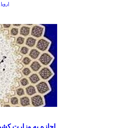
اروپا
اجازه به وزارت کشو