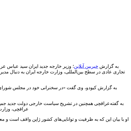
به گزارش
خبربین آنلاین
؛ وزیر خارجه جدید ایران سید عباس عرا
تجاری عادی در سطح بین‌المللی، وزارت خارجه ایران به دنبال مدیری
به گزارش کیودو، وی گفت «در سخنرانی خود در مجلس شورای ا
به گفته
عراقچی همچنین در تشریح سیاست خارجی دولت جدید جمهوری ا
عراقچی، وزارت 
او با بیان این که به ظرفیت و توانایی‌های کشور ژاپن واقف است و م