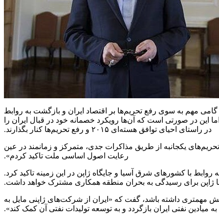
امی مهم به سوی رفع تحریم‌ها بر اقتصاد ایران و بازگشت به روابط
ما این در صورتی است که آن‌ها رویکرد خصمانه خود در قبال ایران را
در راستای احیای توافق هسته‌ای ۲۰۱۵ و رفع تحریم‌ها کنار بگذارند.
م‌های یکجانبه از طریق مذاکرات جدی، متمرکز و زمانمند در عین
رعایت اصول اساسی ملت تاکید کردم».
بط با کشورهای شرق آسیا و جایگاه ژاپن در این زمینه تاکید کرد.
 و با ژاپن برای رسیدگی به بحران منطقه همکاری مشترک خواهد داشت.
نقش مهمتری داشته باشد، گفت که «ایران از شرکت‌های ژاپنی مایل به
ه میادین نفتی ایران بازگردد و به توسعه تولیدات نفتی آن کمک کند».