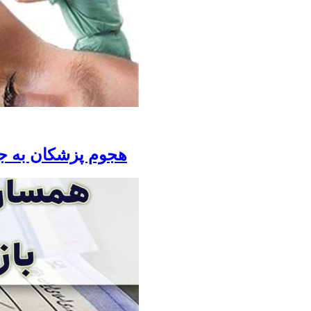
هجوم پزشکان به جرا