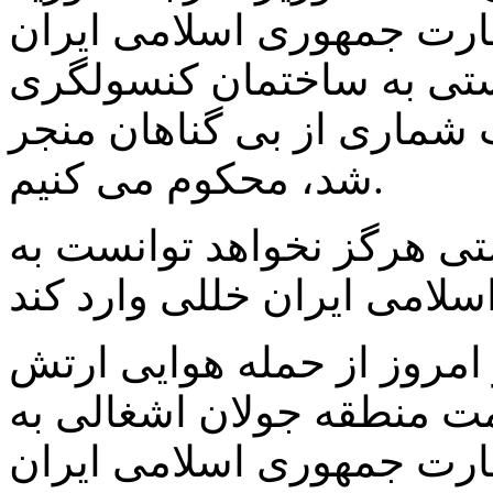
رت جمهوری اسلامی ایران
یستی به ساختمان کنسولگری
 شماری از بی گناهان منجر
شد، محکوم می کنیم.
تی هرگز نخواهد توانست به
امروز از حمله هوایی ارتش
ت منطقه جولان اشغالی به
رت جمهوری اسلامی ایران