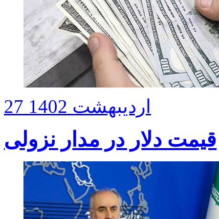
27 اردیبهشت 1402
قیمت دلار در مدار نزولی