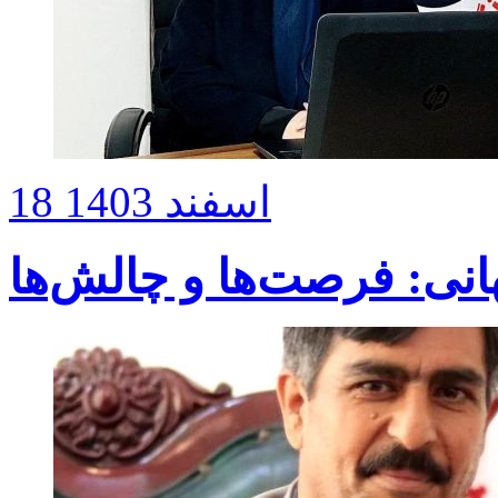
18 اسفند 1403
هانی: فرصت‌ها و چالش‌ها