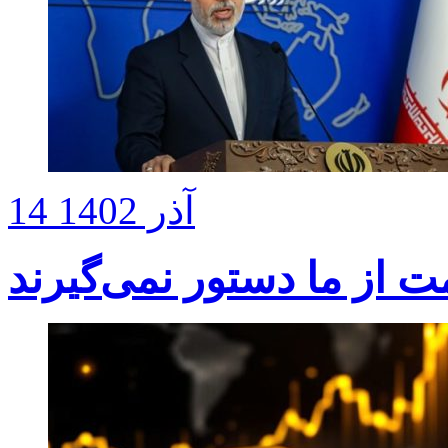
14 آذر 1402
ت از ما دستور نمی‌گیرند