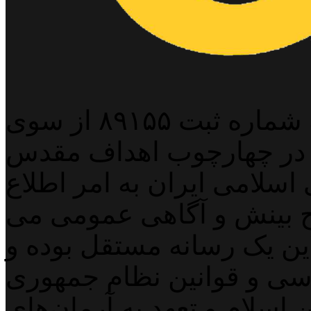
پایگاه خبری خبربین آنلاین به شماره ثبت ۸۹۱۵۵ از سوی
 در چهارچوب اهداف مقدس
اسلامی ایران به امر اطلاع
 بینش و آگاهی عمومی می
لاین یک رسانه مستقل بوده و
اسی و قوانین نظام جمهوری
اسلام و تعهد به آرمان‌های