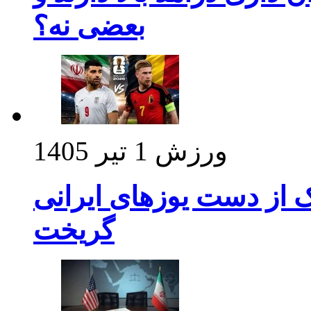
بعضی نه؟
ورزش
1 تیر 1405
ک از دست یوزهای ایرانی
گریخت