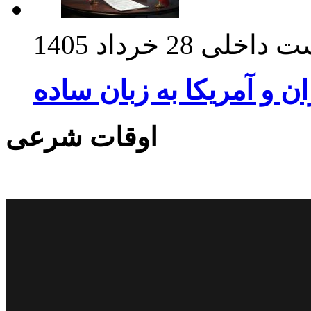
ت داخلی
28 خرداد 1405
ان و آمریکا به زبان ساده
اوقات شرعی