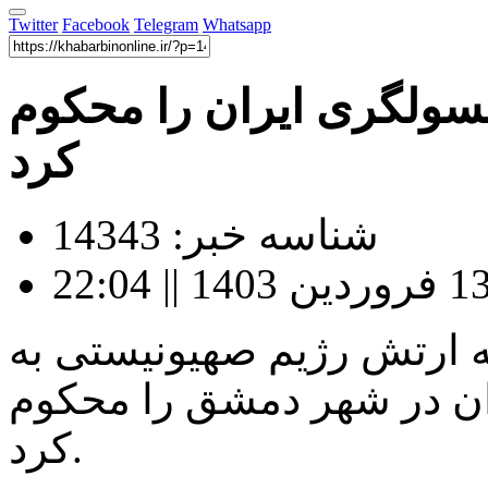
Twitter
Facebook
Telegram
Whatsapp
نسولگری ایران را محکوم
کرد
شناسه خبر: 14343
ه ارتش رژیم صهیونیستی به
ن در شهر دمشق را محکوم
کرد.