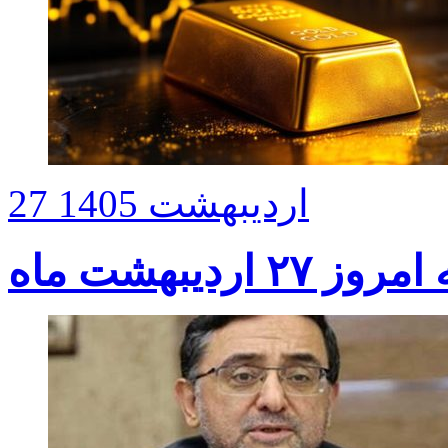
27 اردیبهشت 1405
ردیبهشت ماه