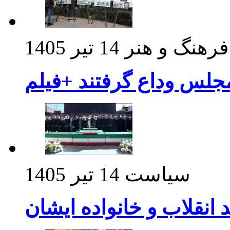
فرهنگ و هنر
14 تیر 1405
مجلس وداع گرفتند +فیلم
سیاست
14 تیر 1405
د انقلاب و خانواده ایشان