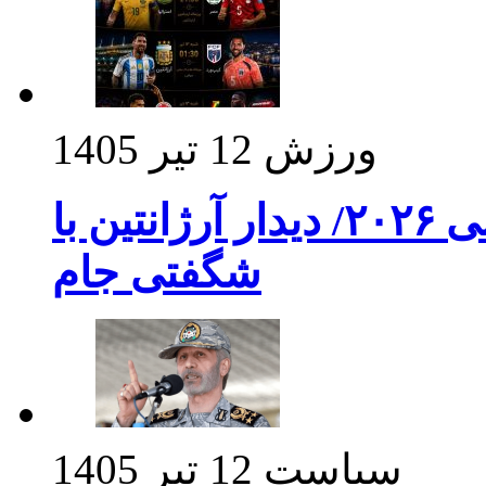
ورزش
12 تیر 1405
برنامه بازی های امشب جام جهانی ۲۰۲۶/ دیدار آرژانتین با
شگفتی جام
سیاست
12 تیر 1405