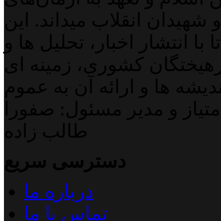
 شهیدان انقلاب میداند. این
با انتشار اخبار، تحلیل ها و
هیختگان کشوری، زمینه ای
دیشه ها و ارائه آن به عموم
تیاز و مدیر مسئول: صفورا
طالب زاده
دسترسی سریع
درباره ما
تماس با ما