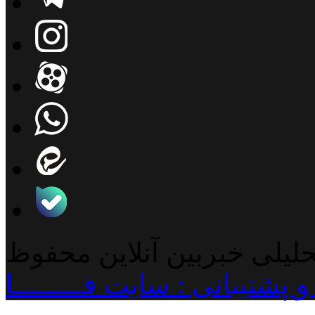
حلیلی خبربین آنلاین محفوظ
پشتیبانی : سایت فـــــــــا