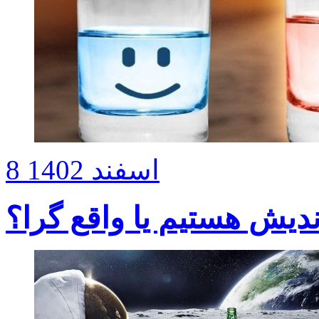
8 اسفند 1402
دیش هستیم یا واقع گرا؟