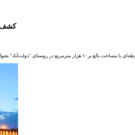
کشف ی