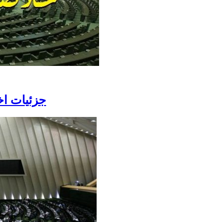
جزئیات اخبار ۲۳ مهر مجلس؛ تذکر قالیب