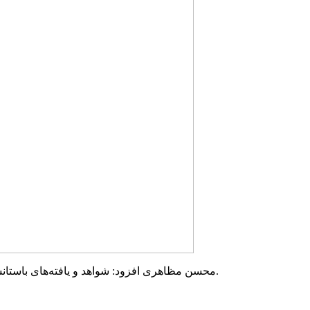
محسن مظاهری افزود: شواهد و یافته‌های باستانشناسی، قدمت دوره اشکانی این شهر زیرزمینی را قطعی کرده است.