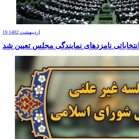
19 اردیبهشت 1402
انتخاباتی نامزدهای نمایندگی مجلس تعیین شد