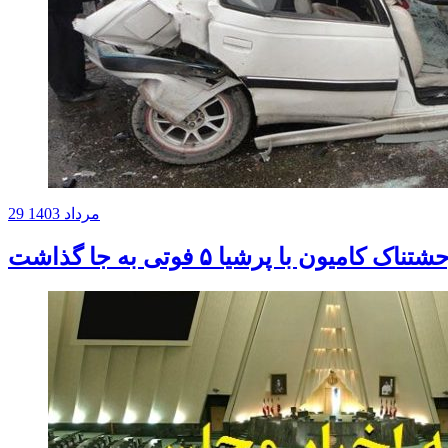
29 مرداد 1403
کامیون با پرشیا ۵ فوتی به جا گذاشت