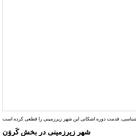
شهر زیرزمینی در بخش کَروَن