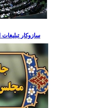
سازوکار تبلیغات 