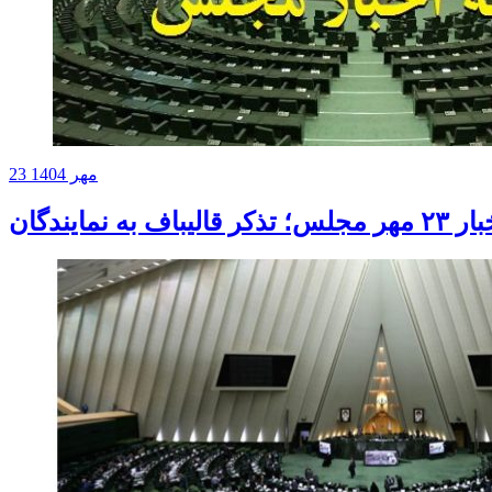
23 مهر 1404
اف به نمایندگان