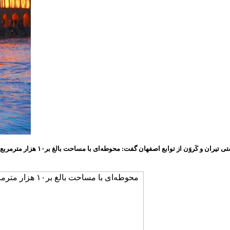
رییس اداره میراث‌ فرهنگی، گرد