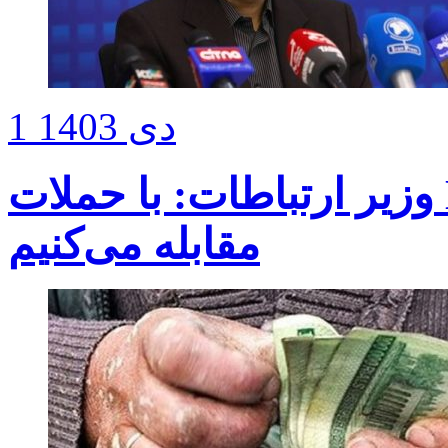
1 دی 1403
وزیر ارتباطات: با حملات DDOS “بیرون از کشور”
مقابله می‌کنیم