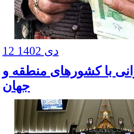
12 دی 1402
انی با کشورهای منطقه و
جهان