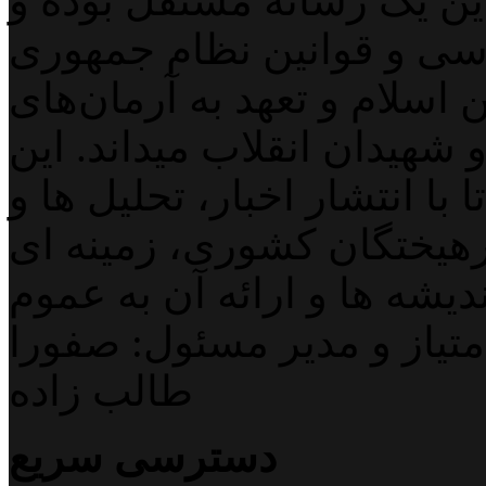
لاین یک رسانه مستقل بوده و
اسی و قوانین نظام جمهوری
اسلام و تعهد به آرمان‌های
 شهیدان انقلاب میداند. این
با انتشار اخبار، تحلیل ها و
هیختگان کشوری، زمینه ای
دیشه ها و ارائه آن به عموم
تیاز و مدیر مسئول: صفورا
طالب زاده
دسترسی سریع