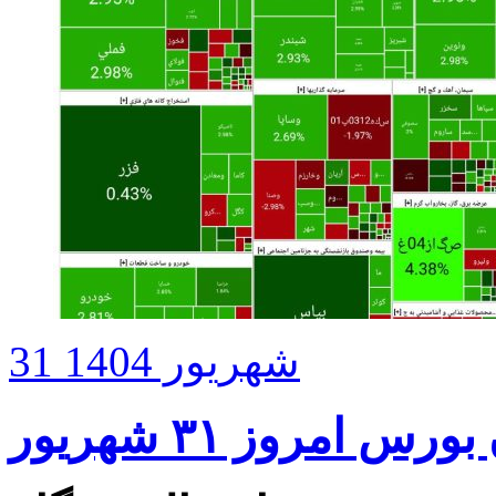
31 شهریور 1404
س امروز ۳۱ شهریور