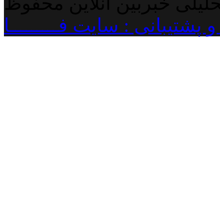
حلیلی خبربین آنلاین محفوظ
پشتیبانی : سایت فـــــــــا