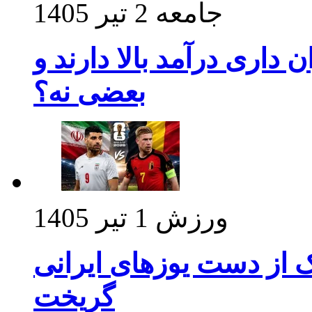
جامعه
2 تیر 1405
داری درآمد بالا دارند و
بعضی نه؟
ورزش
1 تیر 1405
ک از دست یوزهای ایرانی
گریخت