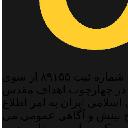
پایگاه خبری خبربین آنلاین به شماره ثبت ۸۹۱۵۵ از سوی
 در چهارچوب اهداف مقدس
اسلامی ایران به امر اطلاع
 بینش و آگاهی عمومی می