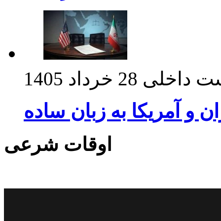
ت داخلی
28 خرداد 1405
ان و آمریکا به زبان ساده
اوقات شرعی