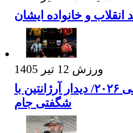
د انقلاب و خانواده ایشان
ورزش
12 تیر 1405
برنامه بازی های امشب جام جهانی ۲۰۲۶/ دیدار آرژانتین با
شگفتی جام