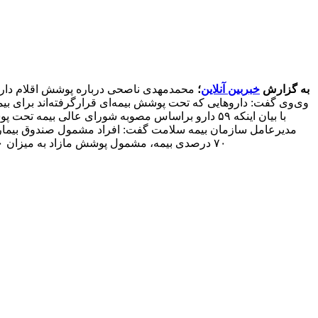
به گزارش
خبربین آنلاین
؛
وی
وی گفت: داروهایی که تحت پوشش بیمه‌ای قرارگرفته‌اند برای بی
با بیان اینکه ۵۹ دارو براساس مصوبه شورای عالی بی
مدیرعامل سازمان بیمه سلامت گفت: افراد مشمول صندوق بیمار
۷۰ درصدی بیمه، مشمول پوشش مازاد به میزان ۲۰ تا ۲۵ درصد می‌شوند. گاهی اوقات، پوشش مازاد بیماران مشمول صندوق بیماری‌های خاص و صعب‌العلاج نیز تا ۳۰ درصد افزایش می‌یابد.