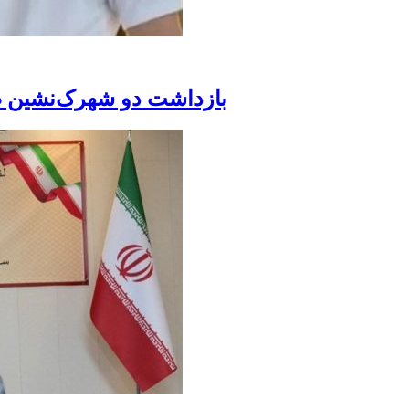
بازداشت دو شهرک‌نشین صه