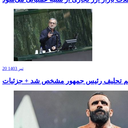
20 تیر 1403
م تحلیف رئیس جمهور مشخص شد + جزئیات