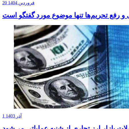
20 فروردین 1404
و رفع تحریم‌ها تنها موضوع مورد گفتگو است
1 آذر 1403
ات بازار ارز تجاری از شنبه عملیاتی می‌شود