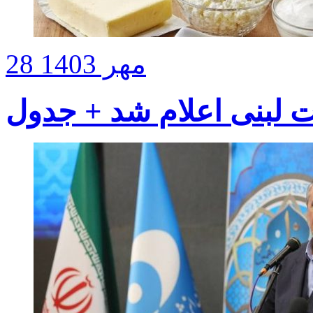
28 مهر 1403
 لبنی اعلام شد + جدول