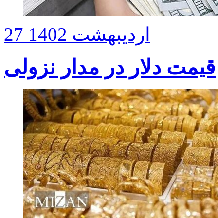
27 اردیبهشت 1402
قیمت دلار در مدار نزولی