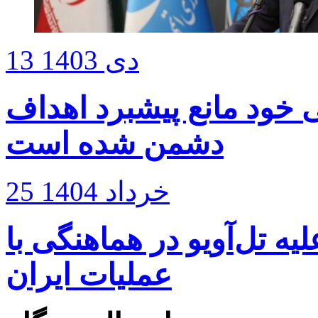
13 دی 1403
ی خود مانع پیشبرد اهداف
دشمن شده‌ است
25 خرداد 1404
 تل‌آویو در هماهنگی با
عملیات ایران