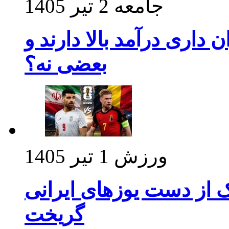
جامعه
2 تیر 1405
داری درآمد بالا دارند و
بعضی نه؟
ورزش
1 تیر 1405
ک از دست یوزهای ایرانی
گریخت