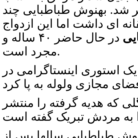
 شد. بهنوش طباطبایی چند
نه ای داشت اما این ازدواج
یی
در حال حاضر ۴۰ ساله و
مجرد است.
یک استوری اینستاگرامی در
لی که هدیه گرفته را منتشر
نوش طباطبایی سالها پس از