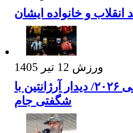
د انقلاب و خانواده ایشان
ورزش
12 تیر 1405
برنامه بازی های امشب جام جهانی ۲۰۲۶/ دیدار آرژانتین با
شگفتی جام