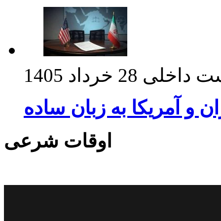
ت داخلی
28 خرداد 1405
ان و آمریکا به زبان ساده
اوقات شرعی