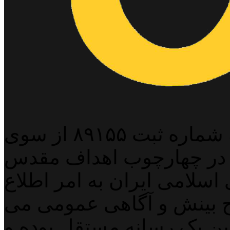
پایگاه خبری خبربین آنلاین به شماره ثبت ۸۹۱۵۵ از سوی
 در چهارچوب اهداف مقدس
اسلامی ایران به امر اطلاع
 بینش و آگاهی عمومی می
لاین یک رسانه مستقل بوده و