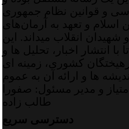
اسی و قوانین نظام جمهوری
اسلام و تعهد به آرمان‌های
 شهیدان انقلاب میداند. این
با انتشار اخبار، تحلیل ها و
هیختگان کشوری، زمینه ای
دیشه ها و ارائه آن به عموم
تیاز و مدیر مسئول: صفورا
طالب زاده
دسترسی سریع