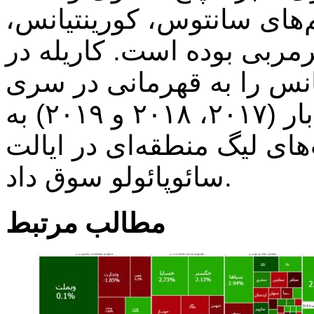
‌های سانتوس، کورینتیانس،
رمربی بوده است. کاریله در
ینتیانس را به قهرمانی در سری A برزیل
رساند و این تیم را هم سه بار (۲۰۱۷، ۲۰۱۸ و ۲۰۱۹) به
های لیگ منطقه‌ای در ایالت
سائوپائولو سوق داد.
مطالب مرتبط