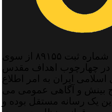
پایگاه خبری خبربین آنلاین به شماره ثبت ۸۹۱۵۵ از سوی
 در چهارچوب اهداف مقدس
اسلامی ایران به امر اطلاع
 بینش و آگاهی عمومی می
لاین یک رسانه مستقل بوده و