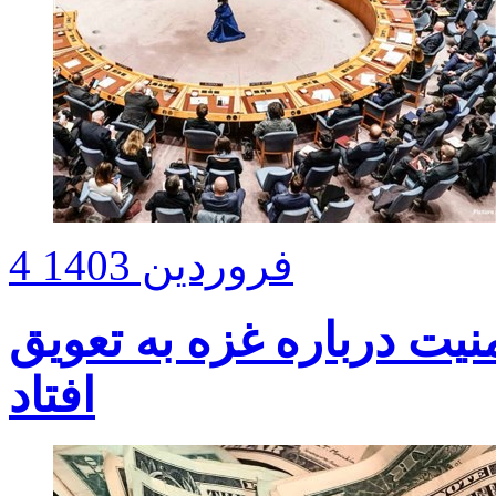
4 فروردین 1403
یت درباره غزه به تعویق
افتاد