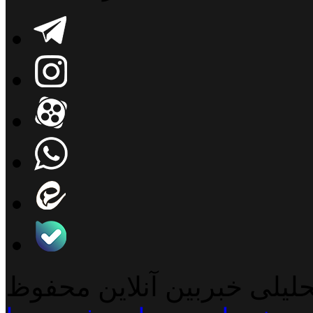
حلیلی خبربین آنلاین محفوظ