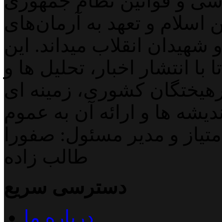
اسی و قوانین نظام جمهوری
اسلام و تعهد به آرمان‌های
 شهیدان انقلاب میداند. این
با انتشار اخبار، تحلیل ها و
هیختگان کشوری، زمینه ای
دیشه ها و ارائه آن به عموم
تیاز و مدیر مسئول: صفورا
طالب زاده
دسترسی سریع
درباره ما