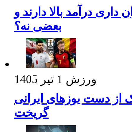
داری درآمد بالا دارند و
بعضی نه؟
ورزش
1 تیر 1405
ک از دست یوزهای ایرانی
گریخت