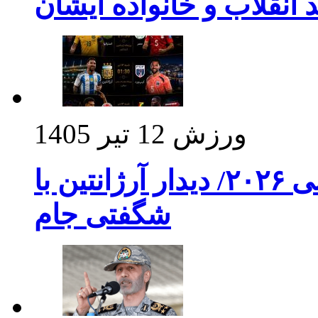
د انقلاب و خانواده ایشان
ورزش
12 تیر 1405
برنامه بازی های امشب جام جهانی ۲۰۲۶/ دیدار آرژانتین با
شگفتی جام