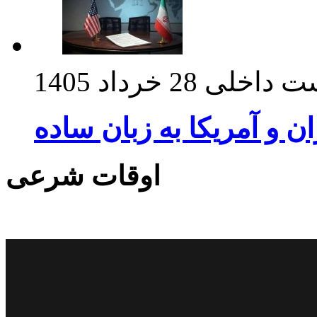
ت داخلی
28 خرداد 1405
ان و آمریکا به زبان ساده
اوقات شرعی