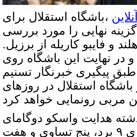
نلاین
،
باشگاه استقلال برای
زینه نهایی را مورد بررسی
لند و فایبو کاریله از برزیل.
 در نهایت این باشگاه روی
طبق پیگیری خبرنگار تسنیم
 باشگاه استقلال در روزهای
 فصل گذشته هدایت واسکو دوگامای
برزیل را برعهده داشت در ۲۱ بازی ۹ برد، پنج تساوی و هفت