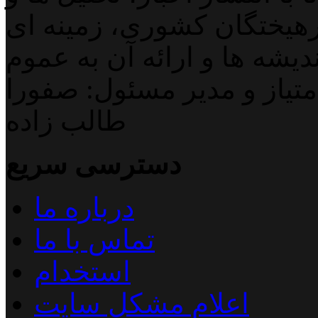
هیختگان کشوری، زمینه ای
دیشه ها و ارائه آن به عموم
تیاز و مدیر مسئول: صفورا
طالب زاده
دسترسی سریع
درباره ما
تماس با ما
استخدام
اعلام مشکل سایت