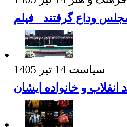
مجلس وداع گرفتند +فیلم
سیاست
14 تیر 1405
د انقلاب و خانواده ایشان