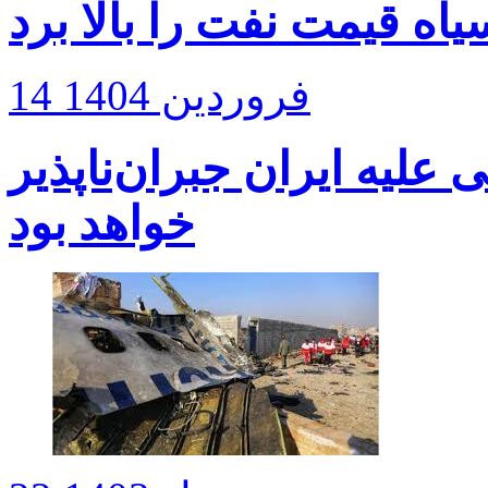
اه قیمت نفت را بالا برد
14 فروردین 1404
علیه ایران جبران‌ناپذیر
خواهد بود