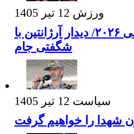
ورزش
12 تیر 1405
برنامه بازی های امشب جام جهانی ۲۰۲۶/ دیدار آرژانتین با
شگفتی جام
سیاست
12 تیر 1405
ن شهدا را خواهیم گرفت