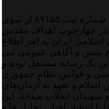
پایگاه خبری خبربین آنلاین به شماره ثبت ۸۹۱۵۵ از سوی
 در چهارچوب اهداف مقدس
اسلامی ایران به امر اطلاع
 بینش و آگاهی عمومی می
لاین یک رسانه مستقل بوده و
اسی و قوانین نظام جمهوری
اسلام و تعهد به آرمان‌های
 شهیدان انقلاب میداند. این
با انتشار اخبار، تحلیل ها و