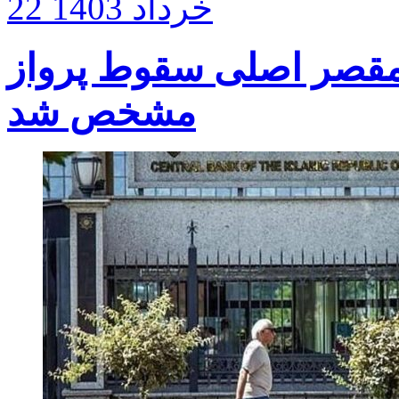
22 خرداد 1403
قصر اصلی سقوط پرواز PS۷۵۲ اوکراینی در ایران
مشخص شد