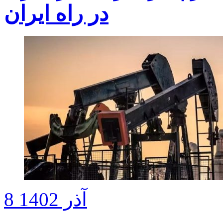
در راه ایران
8 آذر 1402