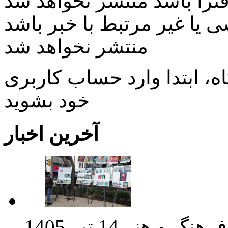
ی یا غیر مرتبط با خبر باشد
منتشر نخواهد شد
، ابتدا وارد حساب كاربری
خود بشويد
آخرین اخبار
فرهنگ و هنر
14 تیر 1405