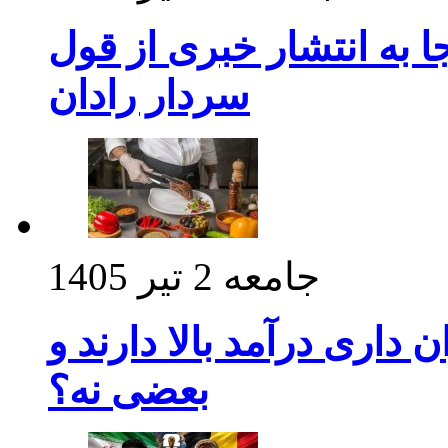
 به انتشار خبری از قول
سردار رادان
جامعه
2 تیر 1405
داری درآمد بالا دارند و
بعضی نه؟