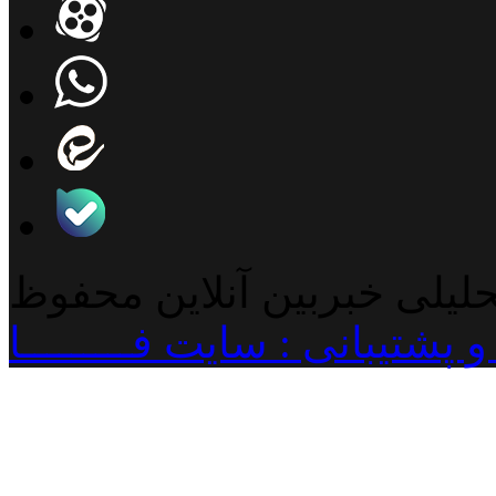
حلیلی خبربین آنلاین محفوظ
پشتیبانی : سایت فـــــــــا