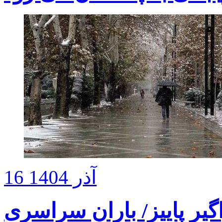
16 آذر 1404
گیر پاییز/ باران سراسری