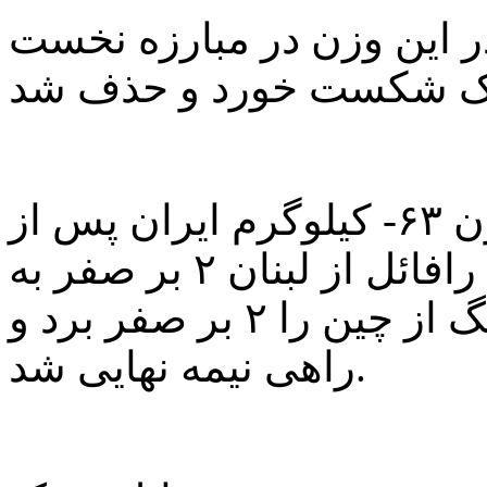
در این وزن در مبارزه نخست
مهدی حاج موسایی نماینده وزن ۶۳- کیلوگرم ایران پس از
استراحت در دور نخست، مقابل رافائل از لبنان ۲ بر صفر به
برتری رسید. وی سپس هوانگ از چین را ۲ بر صفر برد و
راهی نیمه نهایی شد.