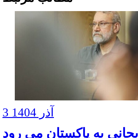
3 آذر 1404
یجانی به پاکستان می رود