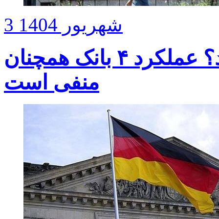
3 شهریور 1404
ناترازی بانک‌ها به کجا رسید؟ عملکرد ۴ بانک همچنان
منفی است