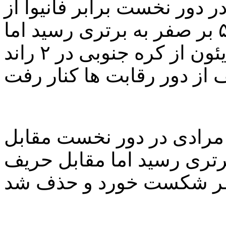
 ۵۳- کیلوگرم در دور نخست برابر فانیوا از
تایلند در ۲ راند و با نتایج ۹ بر ۲ و ۵ بر صفر به برتری رسید اما
در مبارزه دوم برابر سئو یئون از کره جنوبی در ۲ راند
 ساغر مرادی در دور نخست مقابل
لند در ۲ راند به برتری رسید اما مقابل حریف