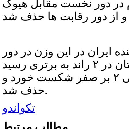
وزن ۸۷- کیلوگرم در دور نخست مقابل هیوک
ه ایران در این وزن در دور
نخست برابر ساهاک از افغانستان در ۲ راند به برتری رسید
اما در دور دوم برابر حریف چینی ۲ بر صفر شکست خورد و
حذف شد.
تکواندو
مطالب مرتبط