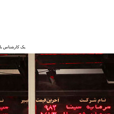
یک کارشناس بازار سرمایه از ادامه روند صعودی بورس در هفته‌های پیش‌رو، خبر داد.