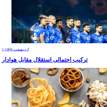
1 اردیبهشت 1404
ترکیب احتمالی استقلال مقابل هوادار