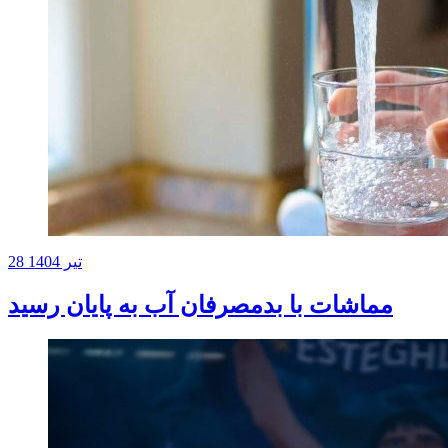
28 تیر 1404
مماشات با بدمصرفان آب به پایان رسید