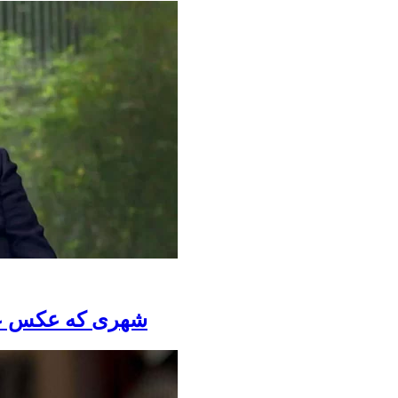
شهری که عکس علی