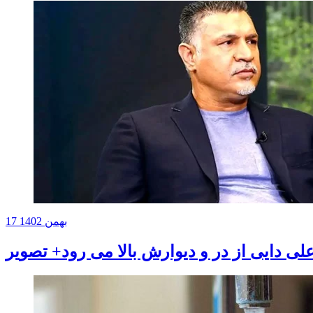
17 بهمن 1402
 دایی از در و دیوارش بالا می رود+ تصویر