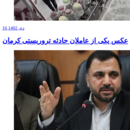
16 دی 1402
عکس‌ یکی از عاملان حادثه تروریستی کرمان