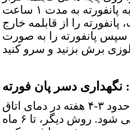
بدهید و درب قابلمه را ببندید. به پانفورته به مدت ۱ ساعت
 پانفورته را از قابلمه خارج
 سپس پانفورته را به صورت
نگهداری دسر پان فورته :
با بسته بندی محکم در پلاستیک، حدود ۳-۴ هفته در دمای اتاق
خنک یا در یخچال نگهداری می شود. روش دیگر، تا ۶ ماه