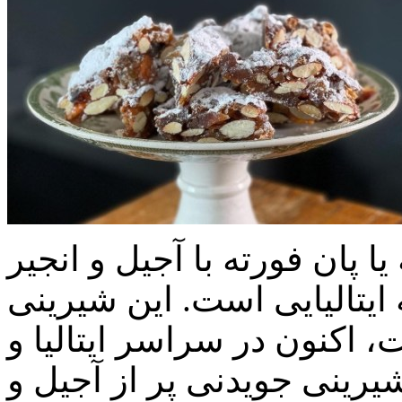
ه یا پان فورته با آجیل و انجیر
ایتالیایی است. این شیرینی
 اکنون در سراسر ایتالیا و
یرینی جویدنی پر از آجیل و