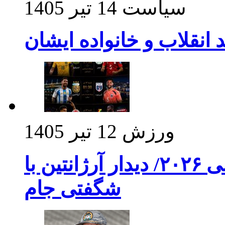
سیاست
14 تیر 1405
د انقلاب و خانواده ایشان
ورزش
12 تیر 1405
برنامه بازی های امشب جام جهانی ۲۰۲۶/ دیدار آرژانتین با
شگفتی جام