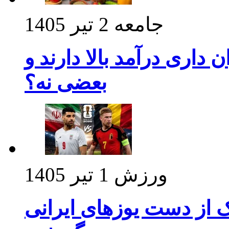
جامعه
2 تیر 1405
داری درآمد بالا دارند و
بعضی نه؟
ورزش
1 تیر 1405
ک از دست یوزهای ایرانی