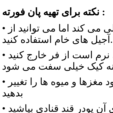
نکته برای تهیه پان فورته :
• برشته کردن آجیل طعم آن را عالی می کند اما می توانید از
آجیل های خام استفاده کنید.
• پانفورته را تا زمانی که وسط آن نرم است از فر خارج کنید
• می توانید با توجه به سلیقه ی خود مغزها و میوه ها را تغییر
بدهید