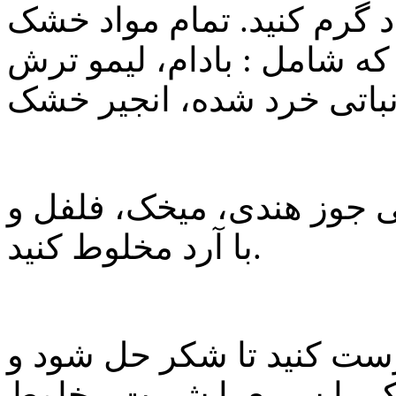
جه سانتیگراد گرم کنید. تمام مواد خشک
ه شامل : بادام، لیمو ترش
کمی جوز هندی، میخک، فلفل و
با آرد مخلوط کنید.
ت کنید تا شکر حل شود و
ک را سریع با شربت مخلوط