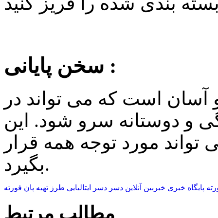
سخن پایانی :
 آسان است که می تواند در
ی و دوستانه سرو شود. این
تواند مورد توجه همه قرار
بگیرد.
رته
پایگاه خبری خبربین آنلاین
دسر
دسر ایتالیایی
طرز تهیه پان فورته
مطالب مرتبط