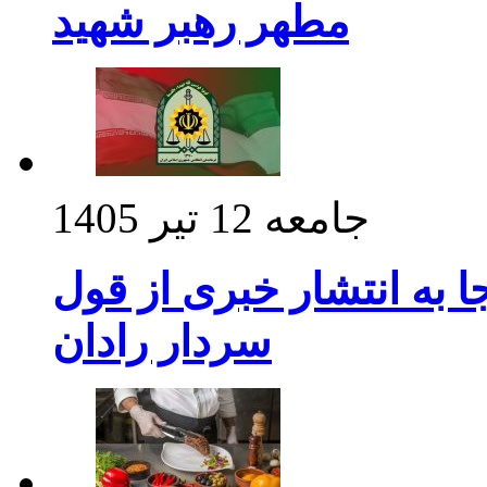
مطهر رهبر شهید
جامعه
12 تیر 1405
 به انتشار خبری از قول
سردار رادان