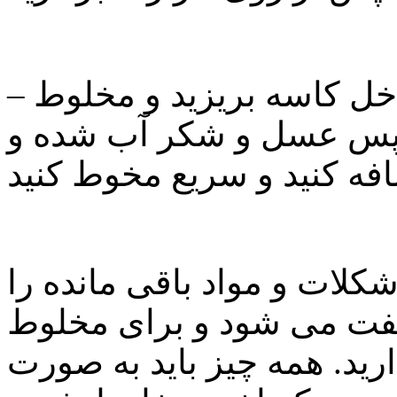
– مخلوط آرد، مغزها و میوه ها را داخل کاسه بریزید و مخلوط
سپس عسل و شکر آب شده و
کلات و مواد باقی مانده را
سفت می شود و برای مخلوط
ارید. همه چیز باید به صورت