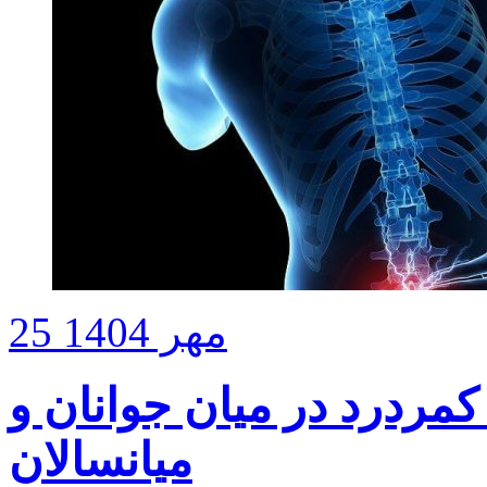
25 مهر 1404
کمردرد در میان جوانان و
میانسالان