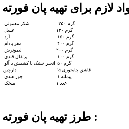
۳۵۰ گرم
شکر معمولی
۱۲۰ گرم
عسل
۱۵۰ گرم
آرد
۴۰۰ گرم
مغز بادام
۲۰۰ گرم
لیموترش
۱۰۰ گرم
پرتقال قندی
۵۰ گرم
انجیر خشک یا کشمش یا آلو
½ قاشق چایخوری
دارچین
۱ پیمانه
جوز هندی
۱ عدد
میخک
طرز تهیه پان فورته :