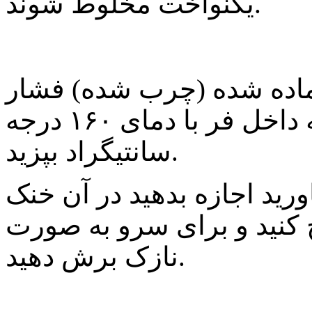
یکنواخت مخلوط شوند.
ماده شده (چرب شده) فشار
دهید و به مدت ۳۰ دقیقه داخل فر با دمای ۱۶۰ درجه
سانتیگراد بپزید.
اورید اجازه بدهید در آن خنک
 کنید و برای سرو به صورت
نازک برش دهید.