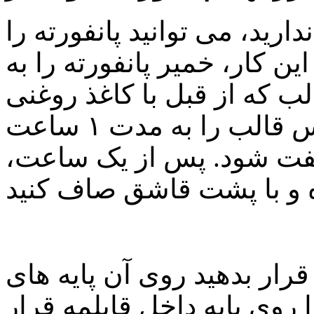
ید، می توانید پانفورته را
این کار، خمیر پانفورته را به
ب که از قبل با کاغذ روغنی
پوشانده شده است، بریزید. سپس قالب را به مدت ۱ ساعت
سفت شود. پس از یک ساعت،
قرار بدهید روی آن پایه های
روی پایه داخل قابلمه قرار