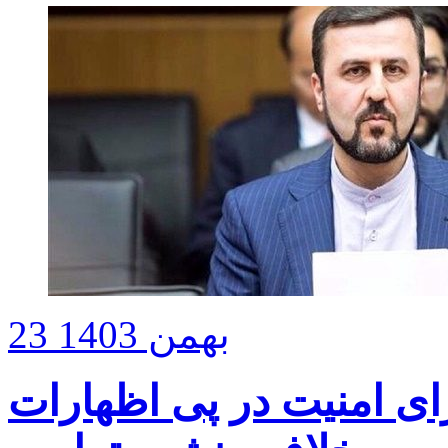
23 بهمن 1403
ای امنیت در پی اظهارات