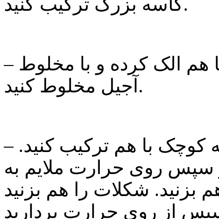
کاسه بزرگ ترکیب کنید.
– آرد، کاکائو، ادویه ها و نمک را با هم الک کرده و با مخلوط
آجیل مخلوط کنید.
– عسل و شکر را در یک قابلمه کوچک با هم ترکیب کنید.
 سپس روی حرارت ملایم به
 هم بزنید. شکلات را هم بزنید