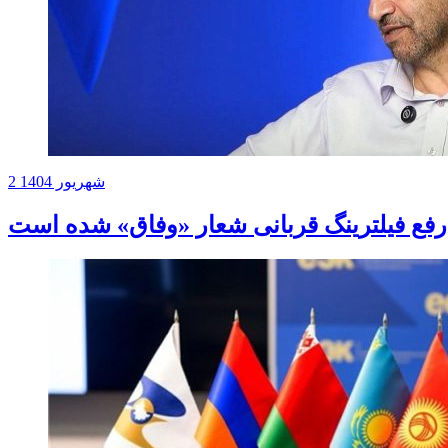
2 شهریور 1404
ع فیلترینگ قربانی شعار «وفاق» شده است