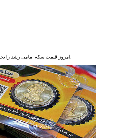
امروز قیمت سکه امامی رشد را تجربه کرده است و به ۴۴,۱۰۰,۰۰۰ (چهل و چهار میلیون و یکصد هزار) تومان رسید که نسبت به ۳ روز پیش، افزایش ۰.۹۵ درصدی داشته است.