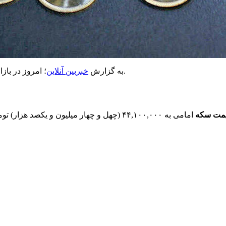
؛ امروز در بازار قیمت‌ سکه امامی در مقایسه با روز پیش افزایش را در پیش گرفت.
به گزارش
خبربین آنلاین
مت سکه