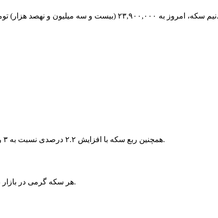
یست و سه میلیون و نهصد هزار) تومان رسید که نسبت به ۳ روز پیش، افزایش ۱.۴۶ درصدی داشته است.
همچنین ربع سکه با افزایش ۲.۲ درصدی نسبت به ۳ روز پیش، ۱۵,۹۰۰,۰۰۰ (پانزده میلیون و نهصد هزار) تومان معامله شد.
هر سکه گرمی در بازار داخلی هم ۷,۳۰۰,۰۰۰ (هفت میلیون و سیصد هزار) تومان قیمت خورد.