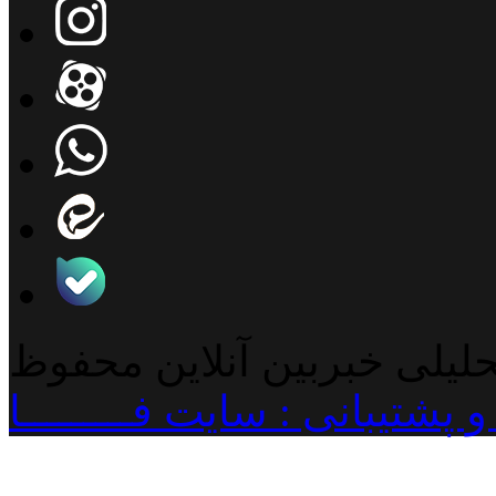
حلیلی خبربین آنلاین محفوظ
پشتیبانی : سایت فـــــــــا