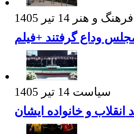
فرهنگ و هنر
14 تیر 1405
مجلس وداع گرفتند +فیلم
سیاست
14 تیر 1405
د انقلاب و خانواده ایشان