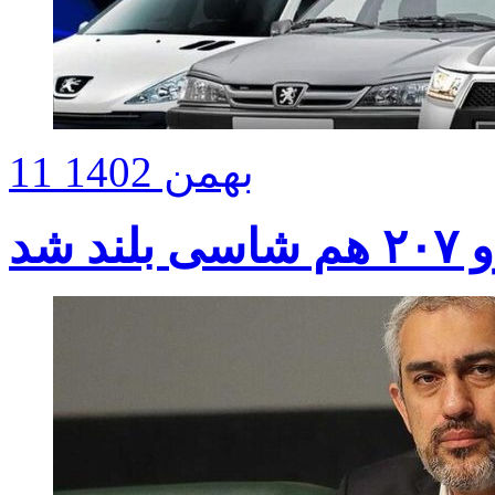
11 بهمن 1402
د شد