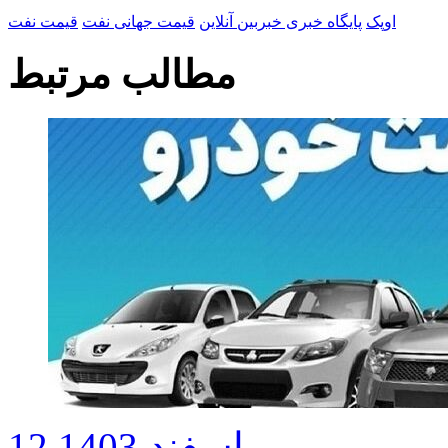
اوپک
پایگاه خبری خبربین آنلاین
قیمت جهانی نفت
قیمت نفت
مطالب مرتبط
12 اسفند 1403