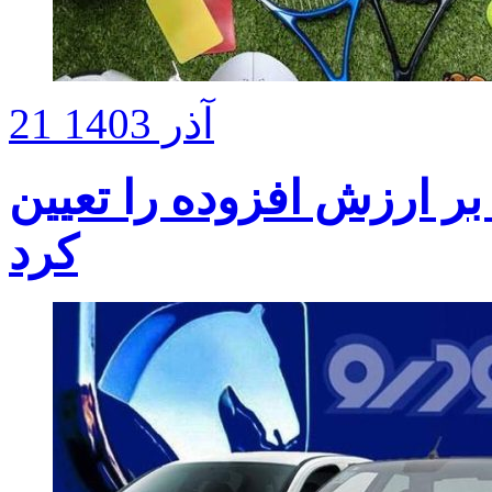
21 آذر 1403
 ارزش افزوده را تعیین
کرد