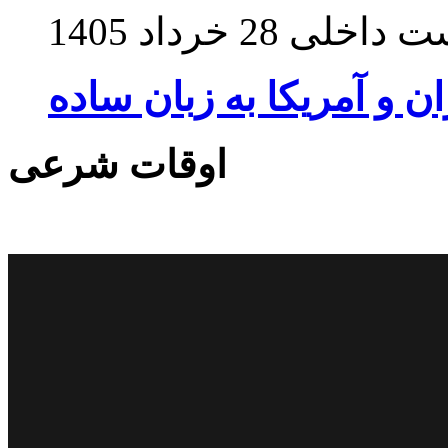
ت داخلی
28 خرداد 1405
ان و آمریکا به زبان ساده
اوقات شرعی