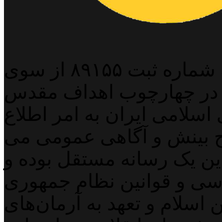
پایگاه خبری خبربین آنلاین به شماره ثبت ۸۹۱۵۵ از سوی
 در چهارچوب اهداف مقدس
اسلامی ایران به امر اطلاع
 بینش و آگاهی عمومی می
لاین یک رسانه مستقل بوده و
اسی و قوانین نظام جمهوری
اسلام و تعهد به آرمان‌های