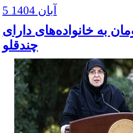
5 آبان 1404
۴.۴ میلیون تومان به خانواده‌های دارای
چندقلو