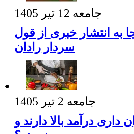
جامعه
12 تیر 1405
 به انتشار خبری از قول
سردار رادان
جامعه
2 تیر 1405
داری درآمد بالا دارند و