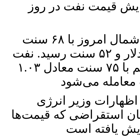
زایش قیمت نفت در روز
قیمت هر بشکه نفت برنت دریای شمال امروز با ۶۸ سنت
معادل ۰.۸۸ درصد افزایش به ۷۷ دلار و ۵۲ سنت رسید. نفت
وست تگزاس اینترمدیت آمریکا هم با ۷۵ سنت معادل ۱.۰۳
ظهارات وزیر انرژی
ان استقراضی که قیمت‌ها