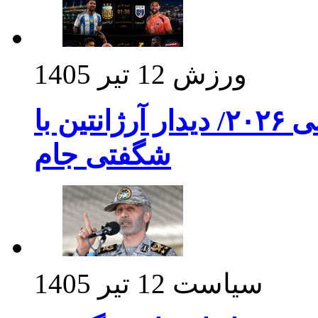
ورزش
12 تیر 1405
برنامه بازی های امشب جام جهانی ۲۰۲۶/ دیدار آرژانتین با
شگفتی جام
سیاست
12 تیر 1405