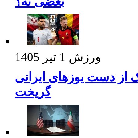
بعضی نه؟
ورزش
1 تیر 1405
ک از دست یوزهای ایرانی
گریخت