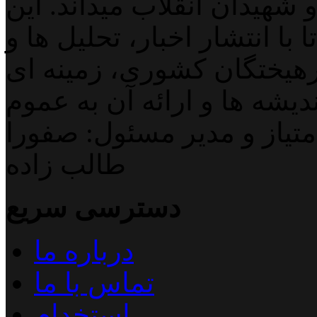
 شهیدان انقلاب میداند. این
با انتشار اخبار، تحلیل ها و
هیختگان کشوری، زمینه ای
دیشه ها و ارائه آن به عموم
تیاز و مدیر مسئول: صفورا
طالب زاده
دسترسی سریع
درباره ما
تماس با ما
استخدام