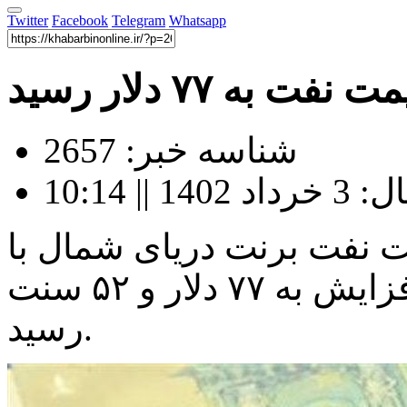
Twitter
Facebook
Telegram
Whatsapp
 نفت به ۷۷ دلار رسید
شناسه خبر: 2657
| 10:14
3 خرداد) قیمت نفت برنت دریای شمال با
۶۸ سنت معادل ۰.۸۸ درصد افزایش به ۷۷ دلار و ۵۲ سنت
رسید.