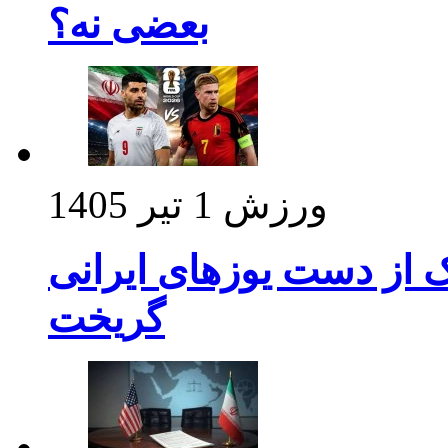
بعضی نه؟
ورزش
1 تیر 1405
ک از دست یوزهای ایرانی
گریخت