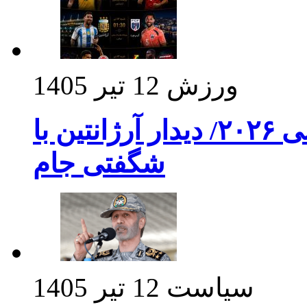
ورزش
12 تیر 1405
برنامه بازی های امشب جام جهانی ۲۰۲۶/ دیدار آرژانتین با
شگفتی جام
سیاست
12 تیر 1405