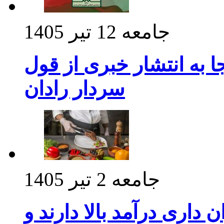
جامعه
12 تیر 1405
 به انتشار خبری از قول
سردار رادان
جامعه
2 تیر 1405
داری درآمد بالا دارند و