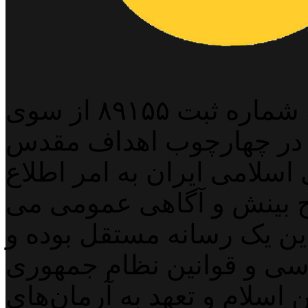
پایگاه خبری خبربین آنلاین به شماره ثبت ۸۹۱۵۵ از سوی
 در چهارچوب اهداف مقدس
اسلامی ایران به امر اطلاع
 بینش و آگاهی عمومی می
لاین یک رسانه مستقل بوده و
اسی و قوانین نظام جمهوری
اسلام و تعهد به آرمان‌های