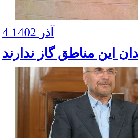
4 آذر 1402
ان این مناطق گاز ندارند