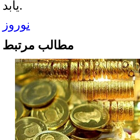
یابد.
نوروز
مطالب مرتبط