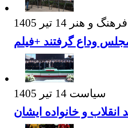
فرهنگ و هنر
14 تیر 1405
مجلس وداع گرفتند +فیلم
سیاست
14 تیر 1405
د انقلاب و خانواده ایشان