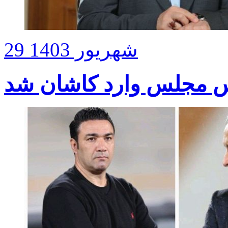
29 شهریور 1403
 مجلس وارد کاشان شد