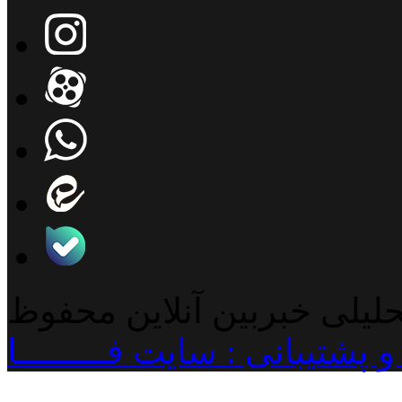
حلیلی خبربین آنلاین محفوظ
پشتیبانی : سایت فـــــــــا