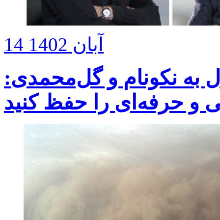
14 آبان 1402
 به نکونام و گل‌محمدی: