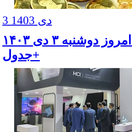
3 دی 1403
آخرین قیمت سکه و طلا امروز دوشنبه ۳ دی ۱۴۰۳
+جدول