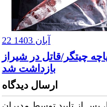
22 آبان 1403
اچه چیتگر/قاتل در شیراز
بازداشت شد
ارسال دیدگاه
پس از تایید توسط مدیران