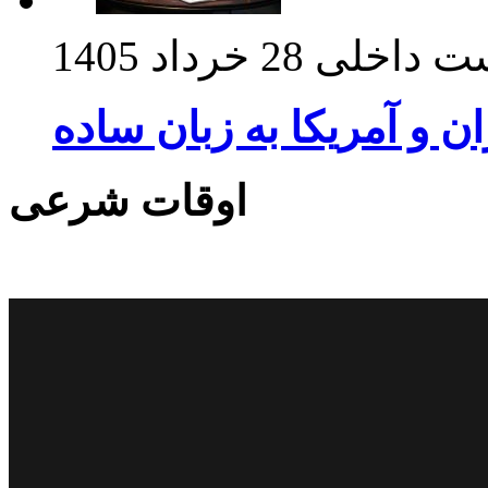
ت داخلی
28 خرداد 1405
ان و آمریکا به زبان ساده
اوقات شرعی