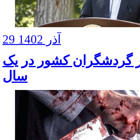
29 آذر 1402
دی شمار گردشگران کشور در یک
سال