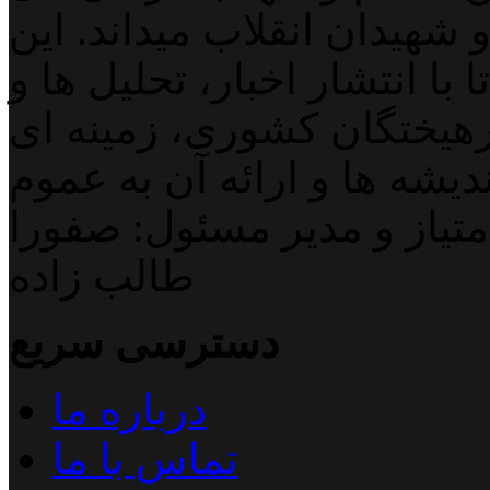
 شهیدان انقلاب میداند. این
با انتشار اخبار، تحلیل ها و
هیختگان کشوری، زمینه ای
دیشه ها و ارائه آن به عموم
تیاز و مدیر مسئول: صفورا
طالب زاده
دسترسی سریع
درباره ما
تماس با ما