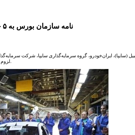
نامه سازمان بورس به ۵ خودروساز درباره شفاف‌سازی واگذاری سهام
ولید اتومبیل (سایپا)، ایران‌خودرو، گروه سرمایه‌گذاری سایپا، شرکت سرم
لزوم شفاف‌سازی درباره موضوع واگذاری سهام خودروسازان نامه نوشت.