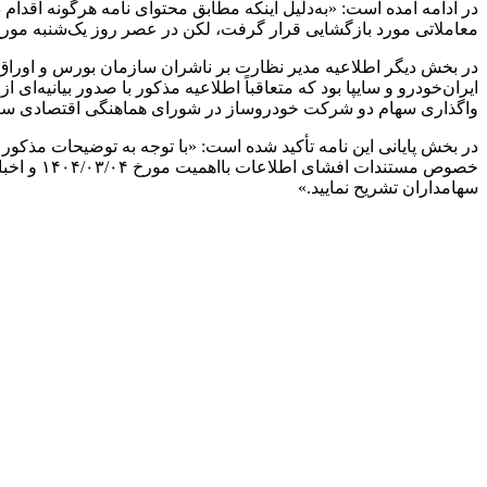
در ادامه آمده است: «به‌دلیل اینکه مطابق محتوای نامه هرگونه اقدا
معاملاتی مورد بازگشایی قرار گرفت، لکن در عصر روز یک‌شنبه مورخ ۱۴۰۴/۰۳/۰۴ دو خبر از سوی خبرگزاری‌های رسمی کشور در خصوص تکذیب طرح و تصویب موضوع منتشر 
در بخش دیگر اطلاعیه مدیر نظارت بر ناشران سازمان بورس و اورا
ایران‌خودرو و سایپا بود که متعاقباً اطلاعیه مذکور با صدور بیانی
واگذاری سهام دو شرکت خودروساز در شورای هماهنگی اقتصادی سرا
در بخش پایانی این نامه تأکید شده است: «با توجه به توضیحات مذکور 
خصوص مست
سهامداران تشریح نمایید.»