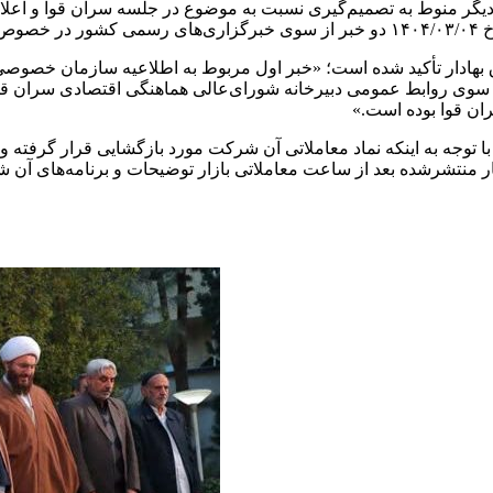
م دیگر منوط به تصمیم‌گیری نسبت به موضوع در جلسه سران قوا و اعلا
شد.»
ق بهادار تأکید شده است؛ «خبر اول مربوط به اطلاعیه سازمان خصو
ه‌ای از سوی روابط عمومی دبیرخانه شورای‌عالی هماهنگی اقتصادی سران
ن قوا بوده است.»
با توجه به اینکه نماد معاملاتی آن شرکت مورد بازگشایی قرار گرفته 
ندات افشای اطلاعات بااهمیت مورخ ۱۴۰۴/۰۳/۰۴ و اخبار منتشرشده بعد از ساعت معاملاتی بازار