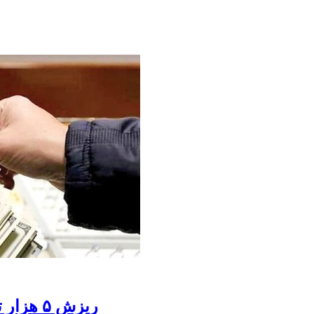
ریزش ۵ هزار تومانی نرخ ارز و ورود به کانال ۸۰ هزار تومان