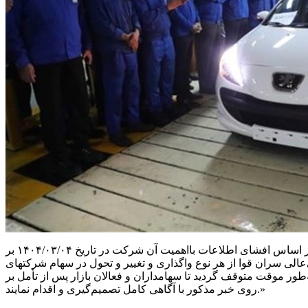
، در نامه مدیر نظارت بر ناشران سازمان بورس و اوراق بهادار آمده است: «به استحضار می‌رساند بر اساس افشای اطلاعات بااهمیت آن شرکت در تاریخ ۱۴۰۴/۰۳/۰۴ بر
عالی سران قوا از هر نوع واگذاری و تغییر و تحول در سهام شرکتهای
طور موقت متوقف گردید تا سهامداران و فعالان بازار پس از تأمل بر
روی خبر مذکور با آگاهی کامل تصمیم‌گیری و اقدام نمایند.»