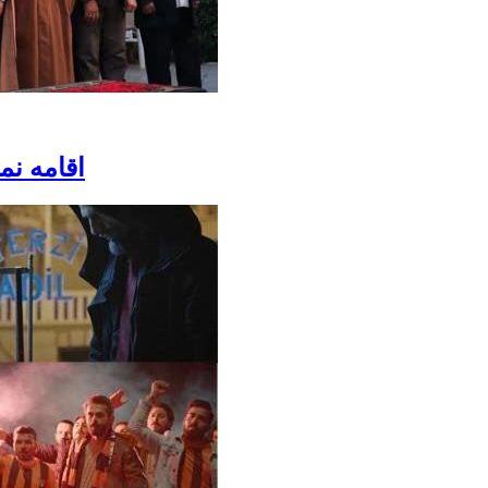
اقامه نم