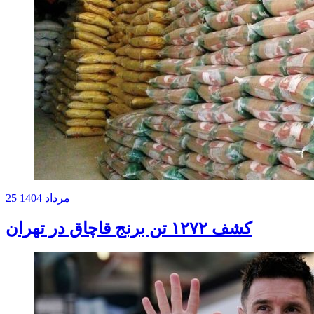
25 مرداد 1404
کشف ۱۲۷۲ تن برنج قاچاق در تهران