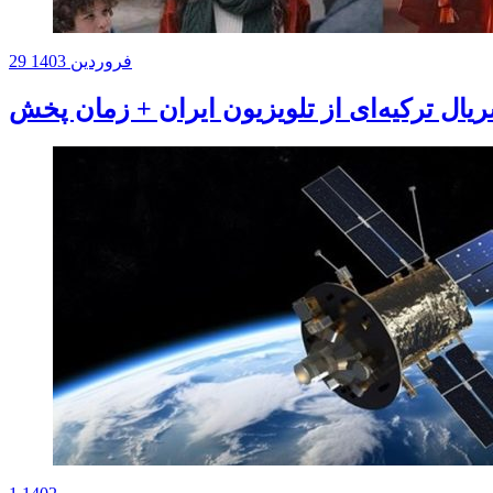
29 فروردین 1403
ال ترکیه‌ای از تلویزیون ایران + زمان پخش