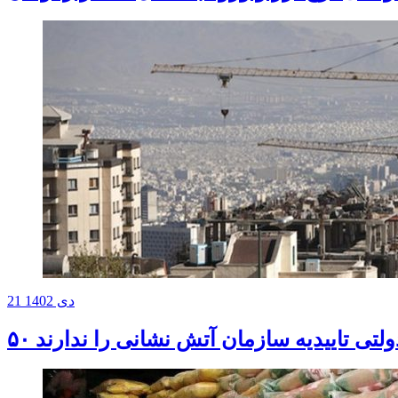
21 دی 1402
دولتی تاییدیه سازمان آتش نشانی را ندارند