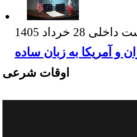
ت داخلی
28 خرداد 1405
ان و آمریکا به زبان ساده
اوقات شرعی