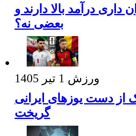
داری درآمد بالا دارند و
بعضی نه؟
ورزش
1 تیر 1405
ک از دست یوزهای ایرانی
گریخت