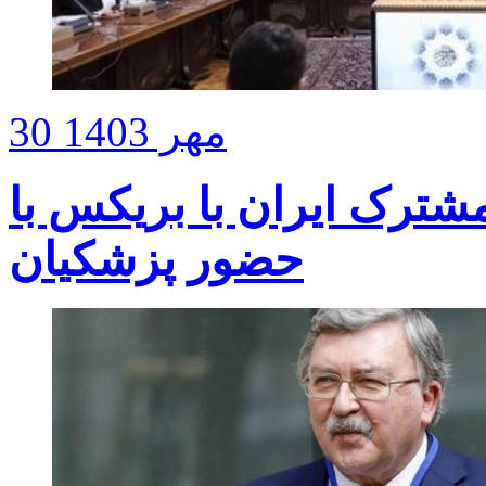
30 مهر 1403
ترک ایران با بریکس با
حضور پزشکیان