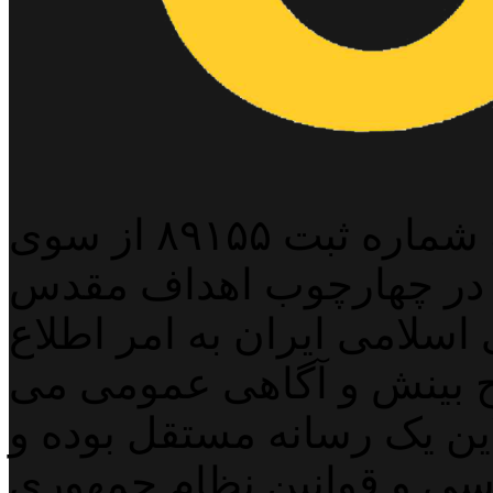
پایگاه خبری خبربین آنلاین به شماره ثبت ۸۹۱۵۵ از سوی
 در چهارچوب اهداف مقدس
اسلامی ایران به امر اطلاع
 بینش و آگاهی عمومی می
لاین یک رسانه مستقل بوده و
اسی و قوانین نظام جمهوری