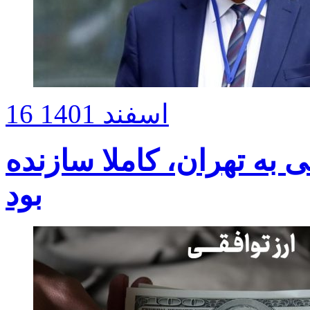
16 اسفند 1401
 به تهران، کاملا سازنده
بود