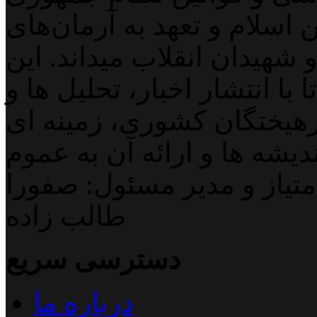
اسلام و تعهد به آرمان‌های
 شهیدان انقلاب میداند. این
با انتشار اخبار، تحلیل ها و
هیختگان کشوری، زمینه ای
دیشه ها و ارائه آن به عموم
تیاز و مدیر مسئول: صفورا
طالب زاده
دسترسی سریع
درباره ما