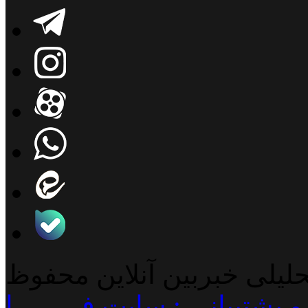
حلیلی خبربین آنلاین محفوظ
پشتیبانی : سایت فـــــــــا