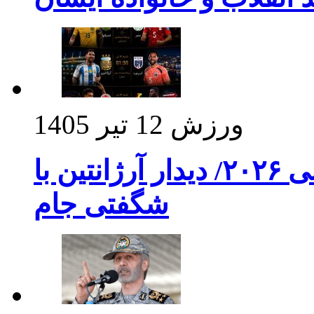
ورزش
12 تیر 1405
برنامه بازی های امشب جام جهانی ۲۰۲۶/ دیدار آرژانتین با
شگفتی جام