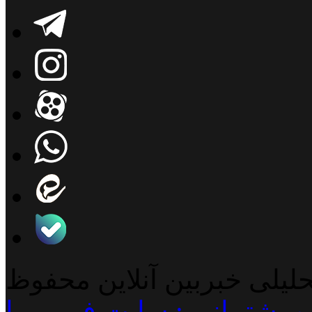
حلیلی خبربین آنلاین محفوظ
پشتیبانی : سایت فـــــــــا