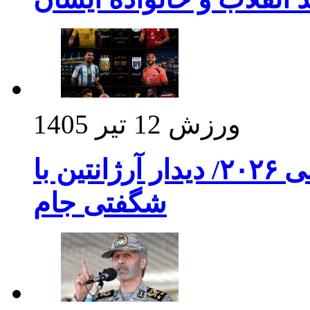
ورزش
12 تیر 1405
برنامه بازی های امشب جام جهانی ۲۰۲۶/ دیدار آرژانتین با
شگفتی جام