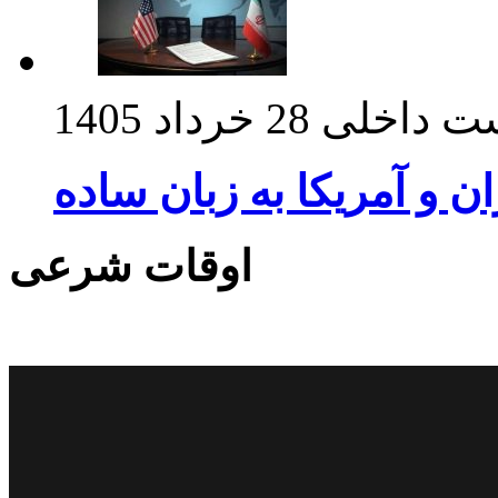
ت داخلی
28 خرداد 1405
ان و آمریکا به زبان ساده
اوقات شرعی