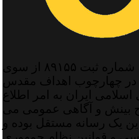
پایگاه خبری خبربین آنلاین به شماره ثبت ۸۹۱۵۵ از سوی
 در چهارچوب اهداف مقدس
اسلامی ایران به امر اطلاع
 بینش و آگاهی عمومی می
لاین یک رسانه مستقل بوده و
اسی و قوانین نظام جمهوری