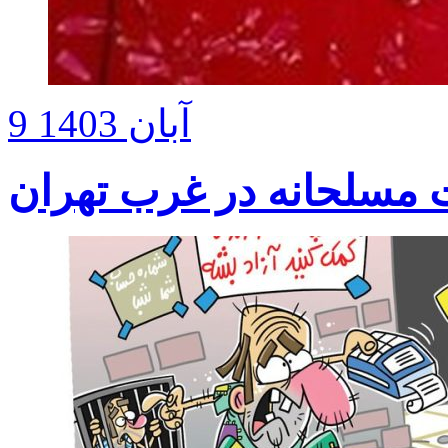
9 آبان 1403
 مسلحانه در غرب تهران