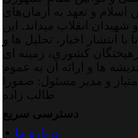
اسلام و تعهد به آرمان‌های
 شهیدان انقلاب میداند. این
با انتشار اخبار، تحلیل ها و
هیختگان کشوری، زمینه ای
دیشه ها و ارائه آن به عموم
تیاز و مدیر مسئول: صفورا
طالب زاده
دسترسی سریع
درباره ما