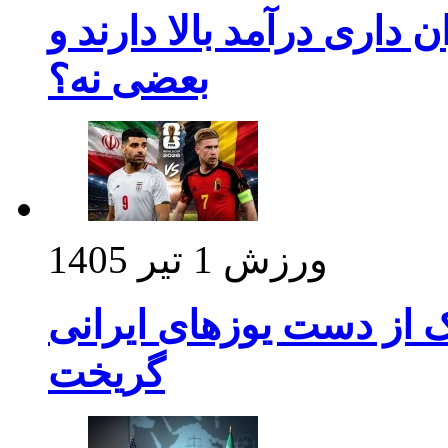
داری درآمد بالا دارند و
بعضی نه؟
ورزش
1 تیر 1405
ک از دست یوزهای ایرانی
گریخت