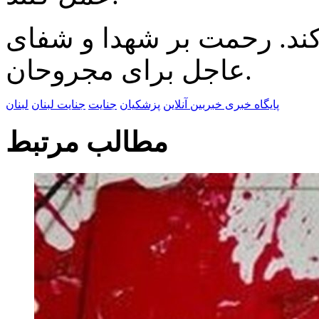
کند. رحمت بر شهدا و شفای
عاجل برای مجروحان.
پایگاه خبری خبربین آنلاین
پزشکیان
جنایت
جنایت لبنان
لبنان
مطالب مرتبط