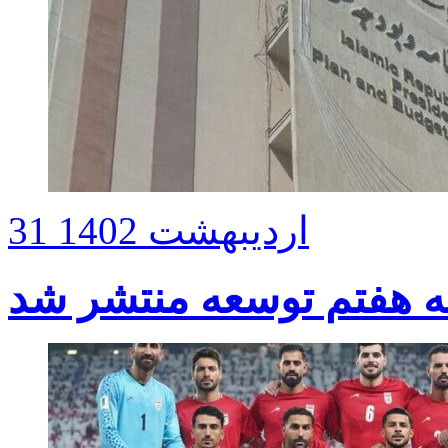
31 اردیبهشت 1402
مه هفتم توسعه منتشر شد