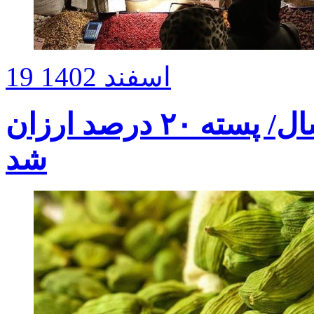
19 اسفند 1402
عرضه آجیل عید به قیمت پارسال/ پسته ۲۰ درصد ارزان
شد