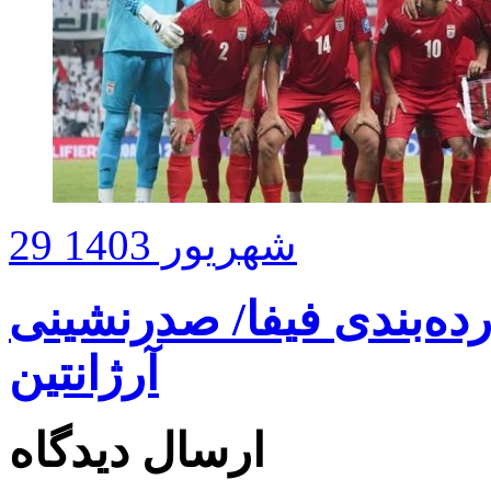
29 شهریور 1403
رده‌بندی فیفا/ صدرنشینی
آرژانتین
ارسال دیدگاه