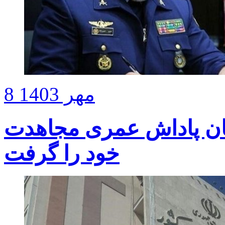
8 مهر 1403
شان پاداش عمری مجاهدت
خود را گرفت