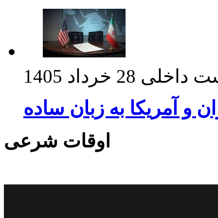
ت داخلی
28 خرداد 1405
ان و آمریکا به زبان ساده
اوقات شرعی