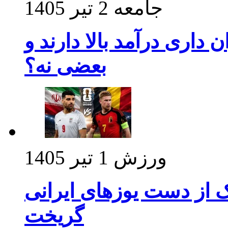
جامعه
2 تیر 1405
داری درآمد بالا دارند و
بعضی نه؟
ورزش
1 تیر 1405
ک از دست یوزهای ایرانی
گریخت