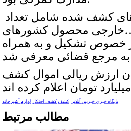
لاهای کشف شده شامل تعداد
دری و…خارجی محصول کشورهای
در خصوص تشکیل و به همراه
ن ارزش ریالی اموال کشف
پایگاه خبری خبربین آنلاین
کشف
کشف احتکار
لوازم آشپزخانه
مطالب مرتبط