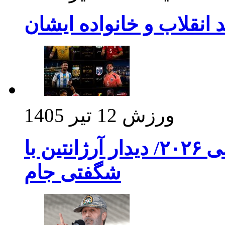
د انقلاب و خانواده ایشان
ورزش
12 تیر 1405
برنامه بازی های امشب جام جهانی ۲۰۲۶/ دیدار آرژانتین با
شگفتی جام