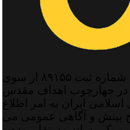
پایگاه خبری خبربین آنلاین به شماره ثبت ۸۹۱۵۵ از سوی
 در چهارچوب اهداف مقدس
اسلامی ایران به امر اطلاع
 بینش و آگاهی عمومی می
لاین یک رسانه مستقل بوده و