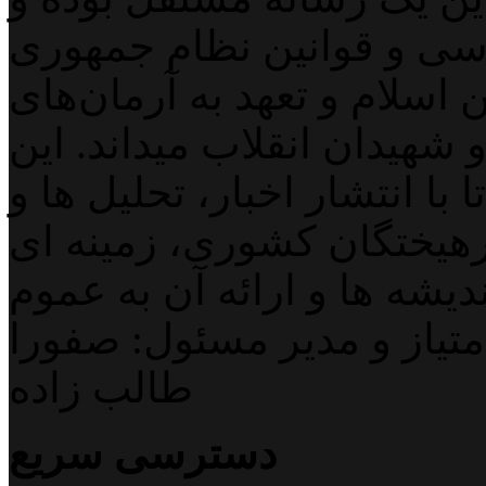
اسی و قوانین نظام جمهوری
اسلام و تعهد به آرمان‌های
 شهیدان انقلاب میداند. این
با انتشار اخبار، تحلیل ها و
هیختگان کشوری، زمینه ای
دیشه ها و ارائه آن به عموم
تیاز و مدیر مسئول: صفورا
طالب زاده
دسترسی سریع