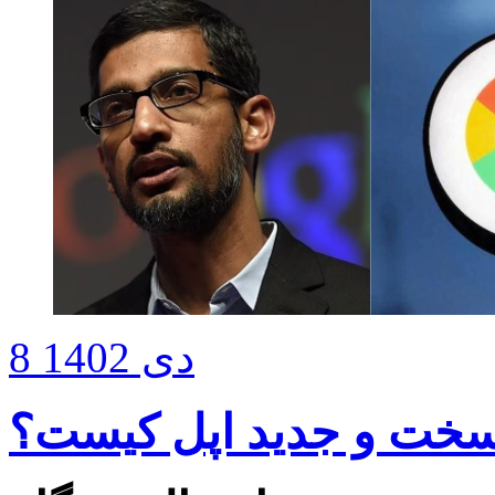
8 دی 1402
خت و جدید اپل کیست؟