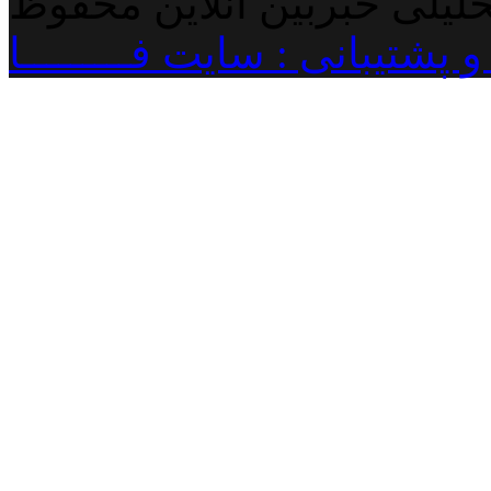
حلیلی خبربین آنلاین محفوظ
پشتیبانی : سایت فـــــــــا