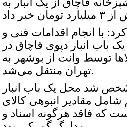
ازم آشپزخانه قاچاق از یک انبار به
د: با انجام اقدامات فنی و
 باب انبار دپوی قاچاق در
ها توسط وانت از بوشهر به
تهران منتقل می‌شد.
خص شد محل یک باب انبار
م شامل مقادیر انبوهی کالای
ست که فاقد هرگونه اسناد و
مدارگ گمرکی بود.