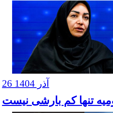
26 آذر 1404
یه تنها کم بارشی نیست