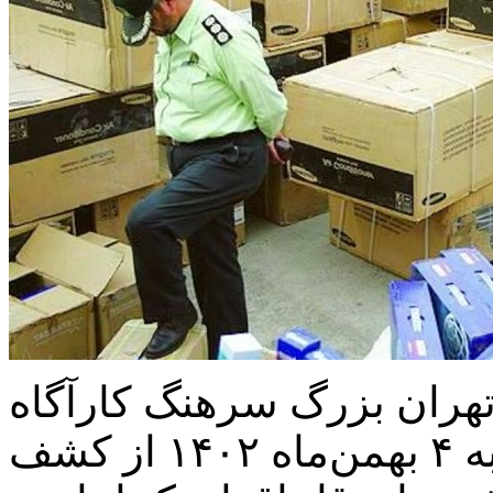
هران بزرگ سرهنگ کارآگاه
مهدی افشاری امروز چهارشنبه ۴ بهمن‌ماه ۱۴۰۲ از کشف