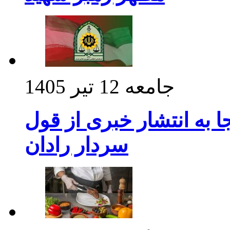
جامعه
12 تیر 1405
 به انتشار خبری از قول
سردار رادان