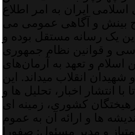
اسلامی ایران به امر اطلاع
 بینش و آگاهی عمومی می
لاین یک رسانه مستقل بوده و
اسی و قوانین نظام جمهوری
اسلام و تعهد به آرمان‌های
 شهیدان انقلاب میداند. این
با انتشار اخبار، تحلیل ها و
هیختگان کشوری، زمینه ای
دیشه ها و ارائه آن به عموم
تیاز و مدیر مسئول: صفورا