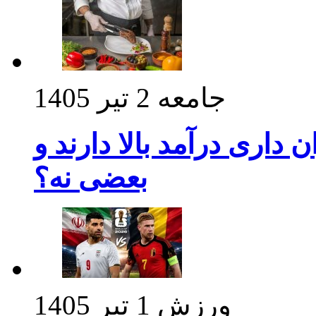
جامعه
2 تیر 1405
داری درآمد بالا دارند و
بعضی نه؟
ورزش
1 تیر 1405