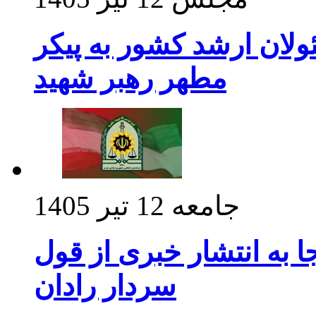
ولان ارشد کشور به پیکر
مطهر رهبر شهید
جامعه
12 تیر 1405
 به انتشار خبری از قول
سردار رادان