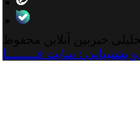
حلیلی خبربین آنلاین محفوظ
پشتیبانی : سایت فـــــــــا