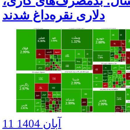
مسال؛ بدمصرف‌های گازی،
دلاری نقره‌داغ شدند
11 آبان 1404