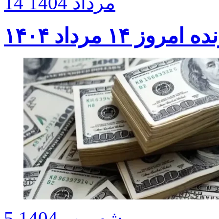
14 مرداد 1404
ز ۱۴ مرداد ۱۴۰۴
5 شهریور 1404