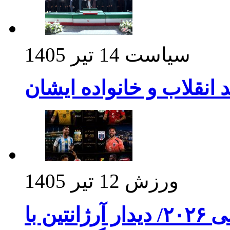
سیاست
14 تیر 1405
د انقلاب و خانواده ایشان
ورزش
12 تیر 1405
برنامه بازی های امشب جام جهانی ۲۰۲۶/ دیدار آرژانتین با