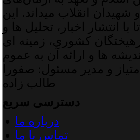
 شهیدان انقلاب میداند. این
با انتشار اخبار، تحلیل ها و
هیختگان کشوری، زمینه ای
دیشه ها و ارائه آن به عموم
تیاز و مدیر مسئول: صفورا
طالب زاده
دسترسی سریع
درباره ما
تماس با ما