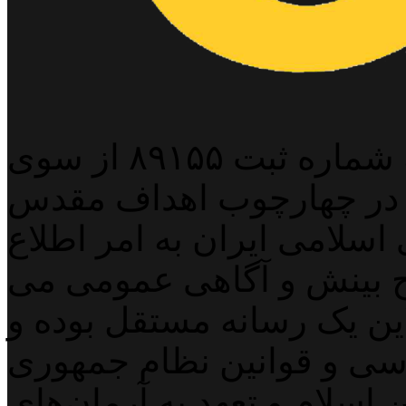
پایگاه خبری خبربین آنلاین به شماره ثبت ۸۹۱۵۵ از سوی
 در چهارچوب اهداف مقدس
اسلامی ایران به امر اطلاع
 بینش و آگاهی عمومی می
لاین یک رسانه مستقل بوده و
اسی و قوانین نظام جمهوری
اسلام و تعهد به آرمان‌های