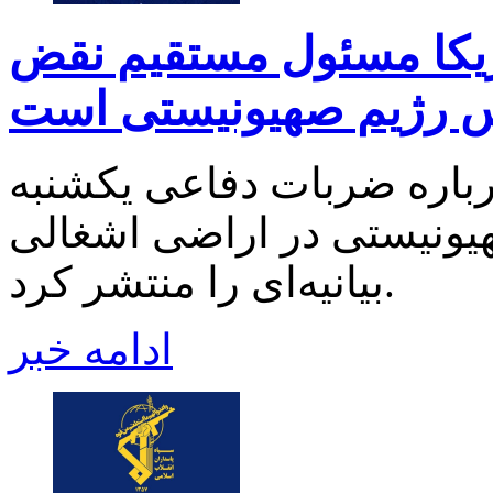
ریکا مسئول مستقیم نقض
س رژیم صهیونیستی است
باره ضربات دفاعی یکشنبه
یونیستی در اراضی اشغالی
بیانیه‌ای را منتشر کرد.
ادامه خبر