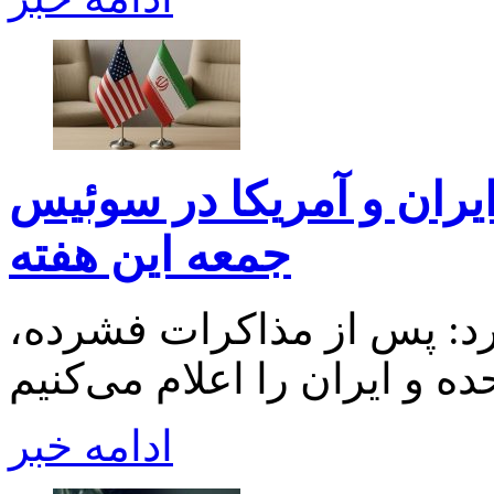
یران و آمریکا در سوئیس
جمعه این هفته
رد: پس از مذاکرات فشرده،
ادامه خبر