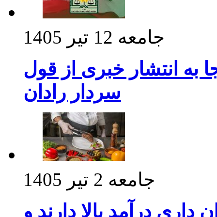
جامعه
12 تیر 1405
 به انتشار خبری از قول
سردار رادان
جامعه
2 تیر 1405
داری درآمد بالا دارند و