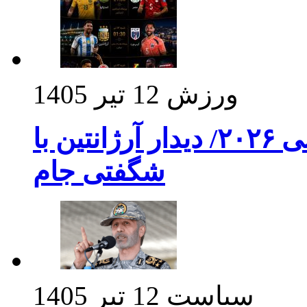
ورزش
12 تیر 1405
برنامه بازی های امشب جام جهانی ۲۰۲۶/ دیدار آرژانتین با
شگفتی جام
سیاست
12 تیر 1405