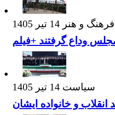
فرهنگ و هنر
14 تیر 1405
مجلس وداع گرفتند +فیلم
سیاست
14 تیر 1405
د انقلاب و خانواده ایشان