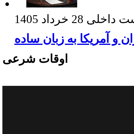
ت داخلی
28 خرداد 1405
ان و آمریکا به زبان ساده
اوقات شرعی