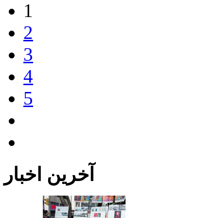
1
2
3
4
5
آخرین اخبار