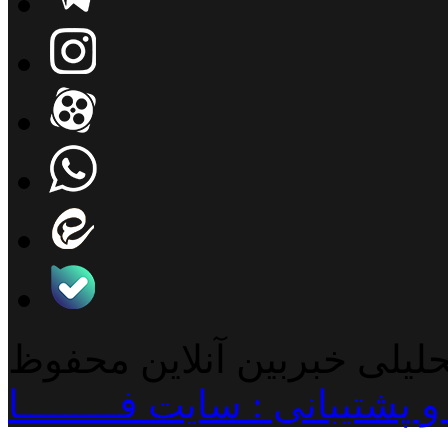
حلیلی خبربین آنلاین محفوظ
پشتیبانی : سایت فـــــــــا