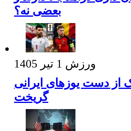
بعضی نه؟
ورزش
1 تیر 1405
ک از دست یوزهای ایرانی
گریخت