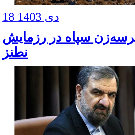
18 دی 1403
رسه‌زن سپاه در رزمایش
نطنز