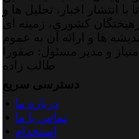
با انتشار اخبار، تحلیل ها و
هیختگان کشوری، زمینه ای
دیشه ها و ارائه آن به عموم
تیاز و مدیر مسئول: صفورا
طالب زاده
دسترسی سریع
درباره ما
تماس با ما
استخدام