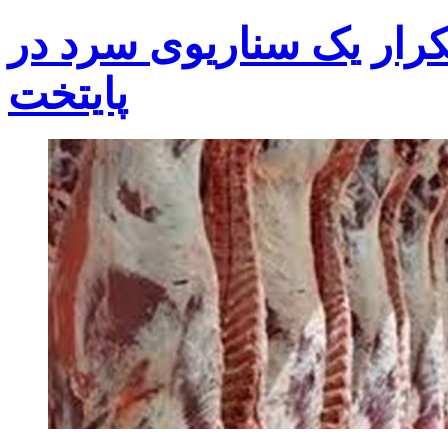
کرار یک سناریوی سرد در
پایتخت