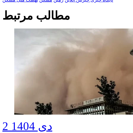
مطالب مرتبط
2 دی 1404