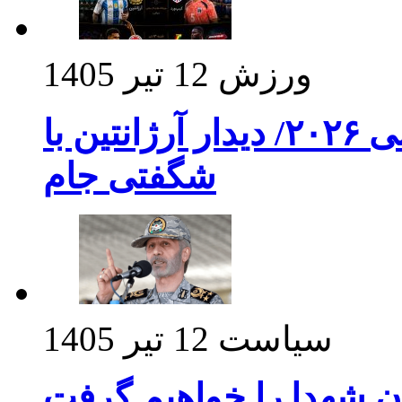
ورزش
12 تیر 1405
برنامه بازی های امشب جام جهانی ۲۰۲۶/ دیدار آرژانتین با
شگفتی جام
سیاست
12 تیر 1405
ن شهدا را خواهیم گرفت