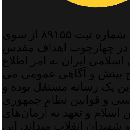
پایگاه خبری خبربین آنلاین به شماره ثبت ۸۹۱۵۵ از سوی
 در چهارچوب اهداف مقدس
اسلامی ایران به امر اطلاع
 بینش و آگاهی عمومی می
لاین یک رسانه مستقل بوده و
اسی و قوانین نظام جمهوری
اسلام و تعهد به آرمان‌های
 شهیدان انقلاب میداند. این