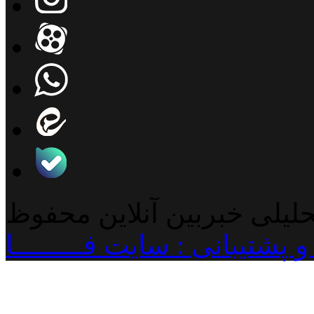
حلیلی خبربین آنلاین محفوظ
پشتیبانی : سایت فـــــــــا