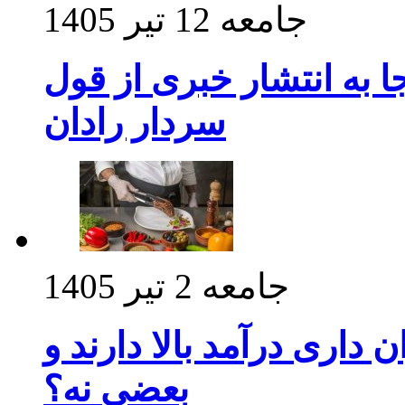
جامعه
12 تیر 1405
 به انتشار خبری از قول
سردار رادان
جامعه
2 تیر 1405
داری درآمد بالا دارند و
بعضی نه؟