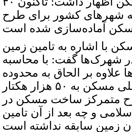
تامین‌شده برای نهضت ملی مسکن اظهار داشت: تاکنون ۴۰
 به شهرهای کشور برای طرح
ن با اشاره به تامین زمین
ن مسکن در شهرک‌ها گفت: با محاسبه
 علاوه بر الحاق به محدوده
شهرها زمین تامینی نهضت ملی مسکن به ۵۰ هزار هکتار
رح متمرکز ساخت مسکن در
سلامی و چه بعد از آن تامین