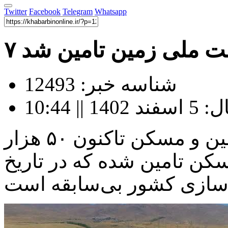
Twitter
Facebook
Telegram
Whatsapp
ضت ملی زمین تامین شد
شناسه خبر: 12493
| 10:44
به گفته رئیس سازمان ملی زمین و مسکن تاکنون ۵۰ هزار
کن تامین شده که در تاریخ