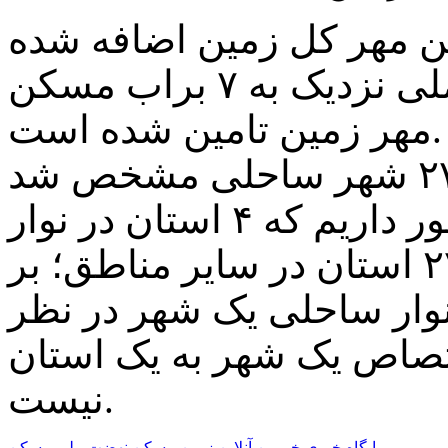
 مهر کل زمین اضافه شده
۸ هزار هکتار بود، اما در نهضت ملی نزدیک به ۷ براب مسکن
مهر زمین تامین شده است.
مالکی گفت: ما ۳۱ استان در کشور داریم که ۴ استان در نوار
ساحلی جنوب کشور است، و ۲۷ استان در سایر مناطق؛ بر
 نوار ساحلی یک شهر در نظر
ختصاص یک شهر به یک استان
نیست.
پایگاه خبری خبربین آنلاین
زمین
مسکن
نهضت ملی مسکن