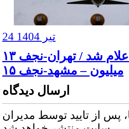
24 تیر 1404
نرخ بلیت پرواز اربعین اعلام شد / تهران-نجف ۱۳
میلیون – مشهد-نجف ۱۵
ارسال دیدگاه
پس از تایید توسط مدیران
سایت منتشر خواهد شد.