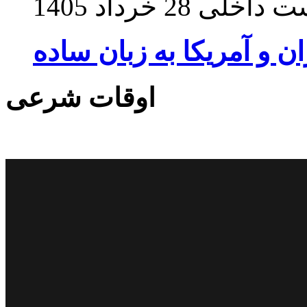
ت داخلی
28 خرداد 1405
ان و آمریکا به زبان ساده
اوقات شرعی