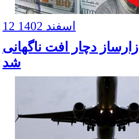
12 اسفند 1402
زارساز دچار افت ناگهانی
شد