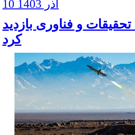
10 آذر 1403
حقیقات و فناوری بازدید
کرد