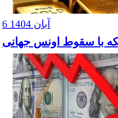
6 آبان 1404
ه با سقوط اونس جهانی